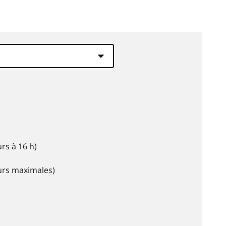
rs à 16 h)
eurs maximales)