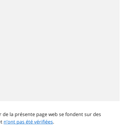
ir de la présente page web se fondent sur des
et
n’ont pas été vérifiées
.