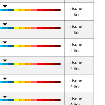
risque
faible
risque
faible
risque
faible
risque
faible
risque
faible
risque
faible