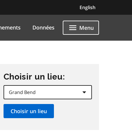
English
nements
Données
Menu
Choisir un lieu: