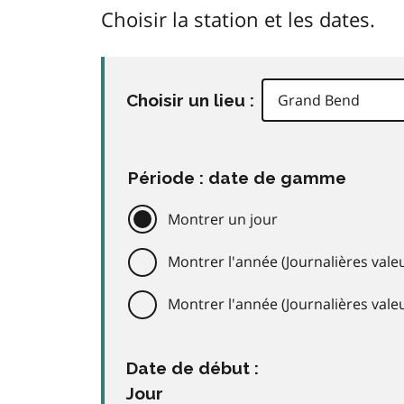
Choisir la station et les dates.
Choisir un lieu :
Période : date de gamme
Montrer un jour
Montrer l'année (Journalières valeu
Montrer l'année (Journalières val
Date de début :
Jour