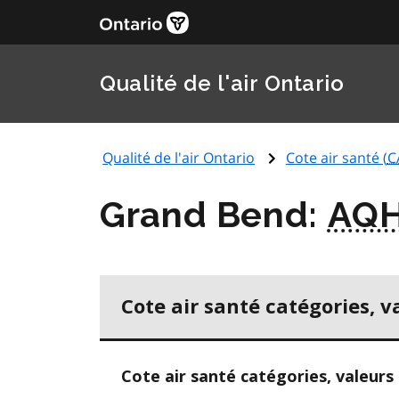
Qualité de l'air Ontario
Qualité de l'air Ontario
Cote air santé (
C
Grand Bend:
AQH
Cote air santé catégories, v
Cote air santé catégories, valeurs