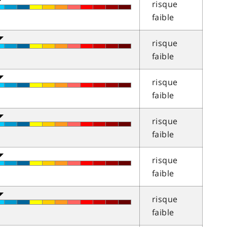
risque
faible
risque
faible
risque
faible
risque
faible
risque
faible
risque
faible