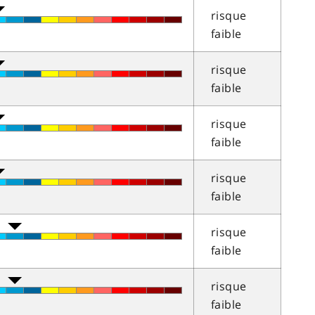
risque
faible
risque
faible
risque
faible
risque
faible
risque
faible
risque
faible