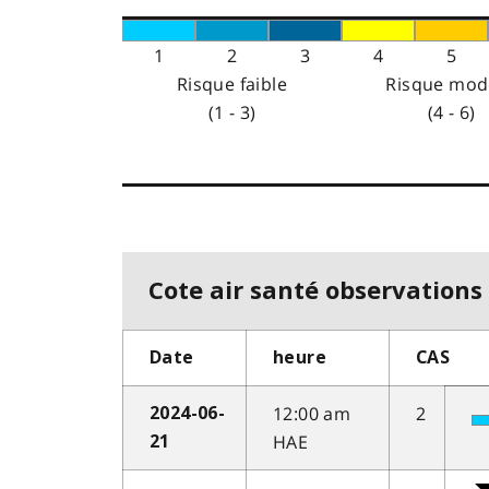
1
2
3
4
5
Risque faible
Risque mod
(1 - 3)
(4 - 6)
Cote air santé observations 
Date
heure
CAS
12:00 am
2
2024-06-
HAE
21