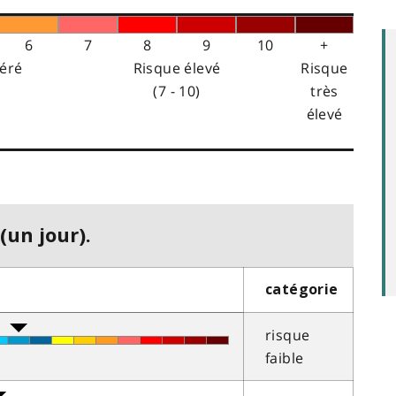
6
7
8
9
10
+
éré
Risque élevé
Risque
(7 - 10)
très
élevé
(un jour).
catégorie
risque
faible