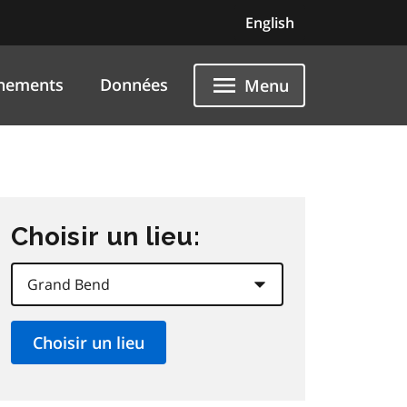
English
nements
Données
Menu
Choisir un lieu: