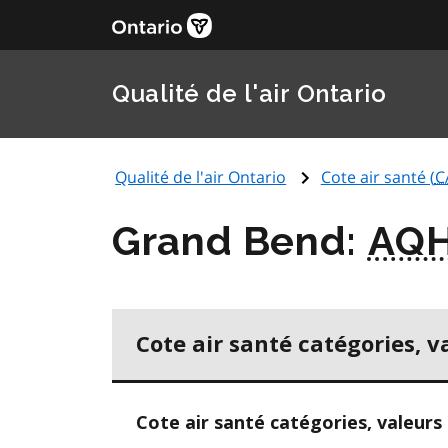
Qualité de l'air Ontario
Qualité de l'air Ontario
Cote air santé (
C
Grand Bend:
AQH
Cote air santé catégories, v
Cote air santé catégories, valeurs