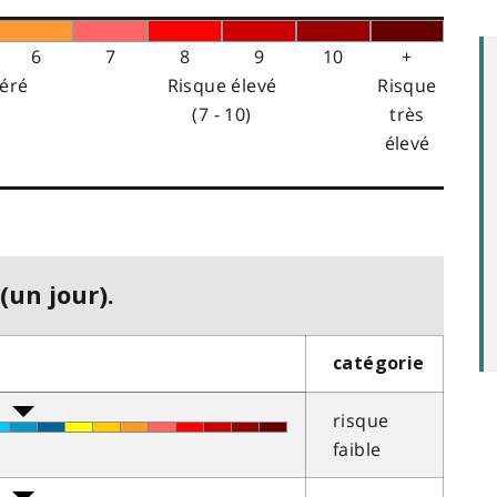
6
7
8
9
10
+
éré
Risque élevé
Risque
(7 - 10)
très
élevé
(un jour).
catégorie
risque
faible