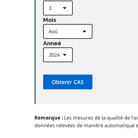
Mois
Anneé
Les mesures de la qualité de l’a
Remarque :
données relevées de manière automatique 