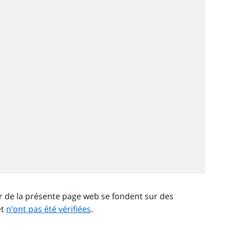
ir de la présente page web se fondent sur des
et
n’ont pas été vérifiées
.