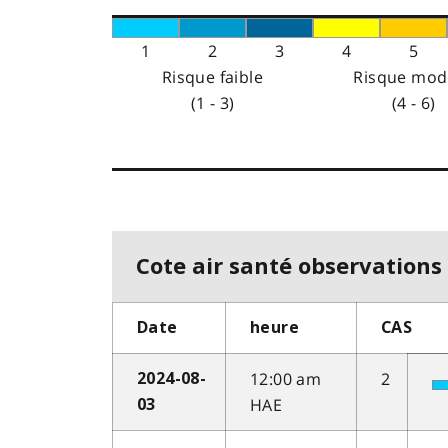
1
2
3
4
5
Risque faible
Risque mod
(1 - 3)
(4 - 6)
Cote air santé observations 
Date
heure
CAS
12:00 am
2
2024-08-
HAE
03