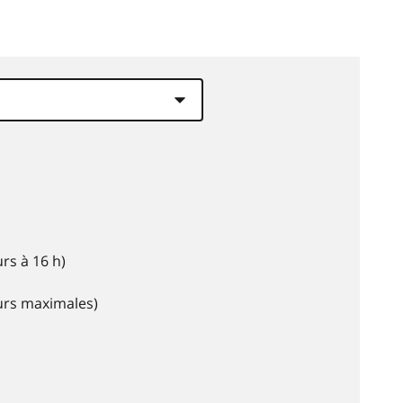
rs à 16 h)
eurs maximales)