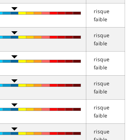
risque
faible
risque
faible
risque
faible
risque
faible
risque
faible
risque
faible