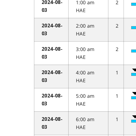
1:00 am
2
2024-08-
HAE
03
2:00 am
2
2024-08-
HAE
03
3:00 am
2
2024-08-
HAE
03
4:00 am
1
2024-08-
HAE
03
5:00 am
1
2024-08-
HAE
03
6:00 am
1
2024-08-
HAE
03