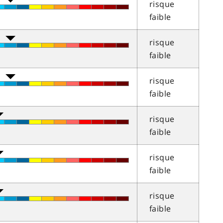
risque
faible
risque
faible
risque
faible
risque
faible
risque
faible
risque
faible