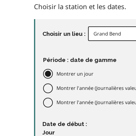
Choisir la station et les dates.
Choisir un lieu :
Période : date de gamme
Montrer un jour
Montrer l'année (Journalières valeu
Montrer l'année (Journalières val
Date de début :
Jour