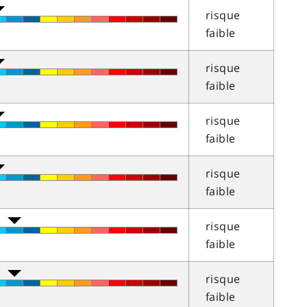
risque
faible
risque
faible
risque
faible
risque
faible
risque
faible
risque
faible