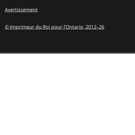
Avertissement
© Imprimeur du Roi pour l’Ontario,
2012–26