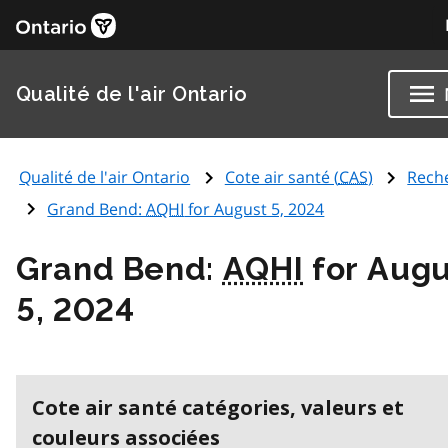
Qualité de l'air Ontario
Qualité de l'air Ontario
Cote air santé (
CAS
)
Rech
Grand Bend:
AQHI
for August 5, 2024
Grand Bend:
AQHI
for Augu
5, 2024
Cote air santé catégories, valeurs et
couleurs associées