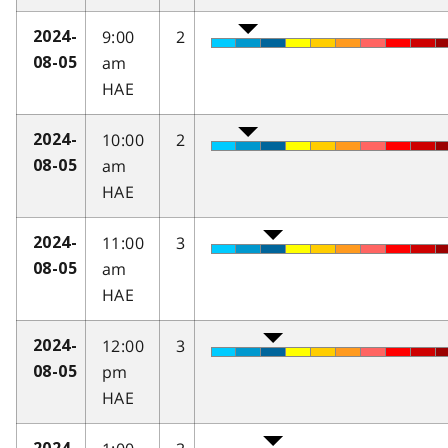
9:00
2
2024-
am
08-05
HAE
10:00
2
2024-
am
08-05
HAE
11:00
3
2024-
am
08-05
HAE
12:00
3
2024-
pm
08-05
HAE