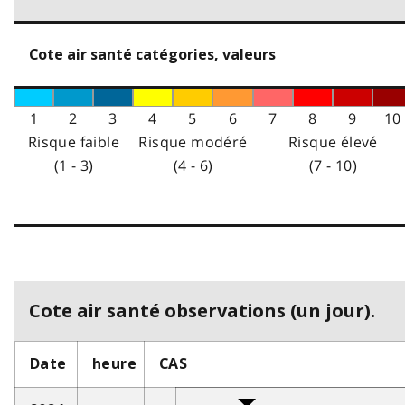
Cote air santé catégories, valeurs
1
2
3
4
5
6
7
8
9
10
Risque faible
Risque modéré
Risque élevé
(1 - 3)
(4 - 6)
(7 - 10)
Cote air santé observations (un jour).
Date
heure
CAS