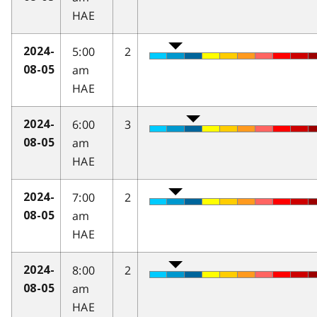
HAE
5:00
2
2024-
am
08-05
HAE
6:00
3
2024-
am
08-05
HAE
7:00
2
2024-
am
08-05
HAE
8:00
2
2024-
am
08-05
HAE