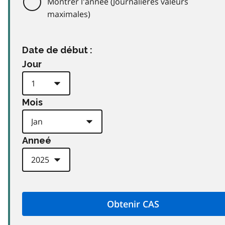
Montrer l'année (Journalières valeurs
maximales)
Date de début :
Jour
Mois
Anneé