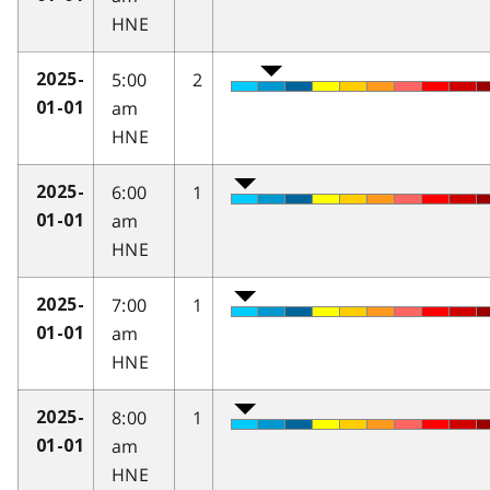
HNE
5:00
2
2025-
am
01-01
HNE
6:00
1
2025-
am
01-01
HNE
7:00
1
2025-
am
01-01
HNE
8:00
1
2025-
am
01-01
HNE