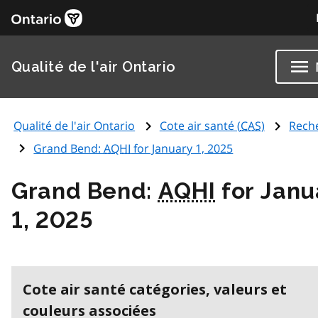
Qualité de l'air Ontario
Qualité de l'air Ontario
Cote air santé (
CAS
)
Rech
Grand Bend:
AQHI
for January 1, 2025
Grand Bend:
AQHI
for Janu
1, 2025
Cote air santé catégories, valeurs et
couleurs associées