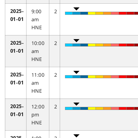
9:00
2
2025-
am
01-01
HNE
10:00
2
2025-
am
01-01
HNE
11:00
2
2025-
am
01-01
HNE
12:00
2
2025-
pm
01-01
HNE