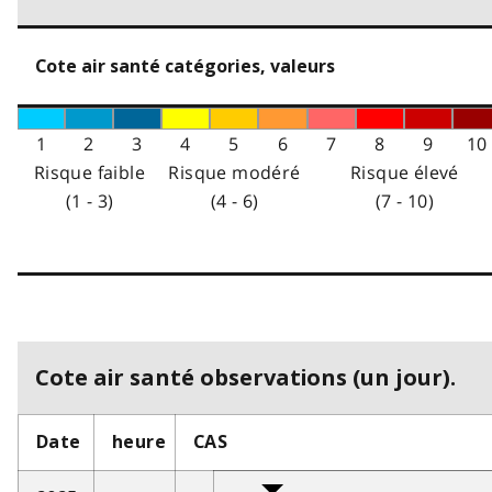
Cote air santé catégories, valeurs
1
2
3
4
5
6
7
8
9
10
Risque faible
Risque modéré
Risque élevé
(1 - 3)
(4 - 6)
(7 - 10)
Cote air santé observations (un jour).
Date
heure
CAS