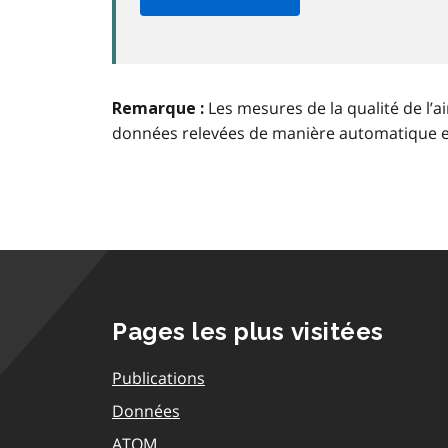
Les mesures de la qualité de l’a
Remarque :
données relevées de manière automatique 
Pages les plus visitées
Publications
Données
ATOM