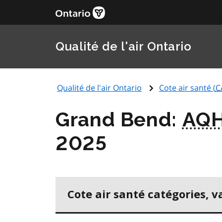
Qualité de l'air Ontario
Qualité de l'air Ontario
Cote air santé (
C
Grand Bend:
AQH
2025
Cote air santé catégories, v