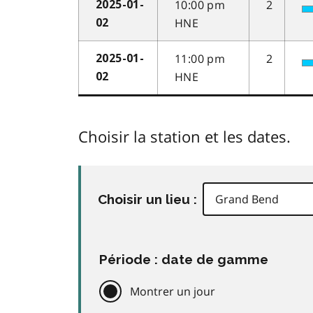
10:00 pm
2
2025-01-
HNE
02
11:00 pm
2
2025-01-
HNE
02
Choisir la station et les dates.
Choisir un lieu :
Période : date de gamme
Montrer un jour