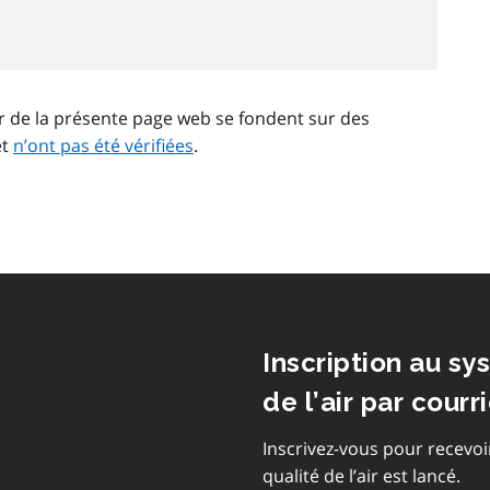
ir de la présente page web se fondent sur des
et
n’ont pas été vérifiées
.
Inscription au sy
de l’air par courri
Inscrivez-vous pour recevoi
qualité de l’air est lancé.