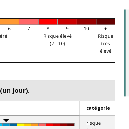
6
7
8
9
10
+
éré
Risque élevé
Risque
(7 - 10)
très
élevé
(un jour).
catégorie
risque