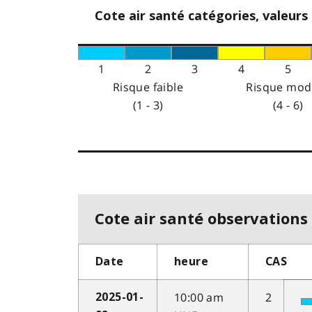
Cote air santé catégories, valeurs
1
2
3
4
5
Risque faible
Risque mod
(1 - 3)
(4 - 6)
Cote air santé observations 
Date
heure
CAS
10:00 am
2
2025-01-