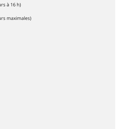
rs à 16 h)
eurs maximales)