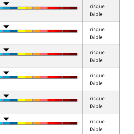
risque
faible
risque
faible
risque
faible
risque
faible
risque
faible
risque
faible