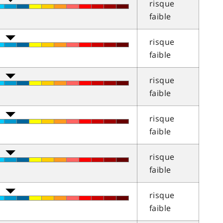
risque
faible
risque
faible
risque
faible
risque
faible
risque
faible
risque
faible