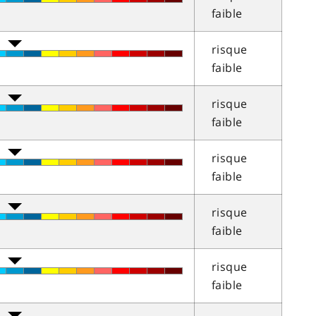
faible
risque
faible
risque
faible
risque
faible
risque
faible
risque
faible