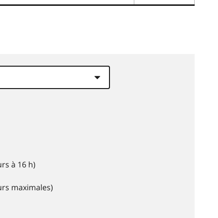
rs à 16 h)
eurs maximales)