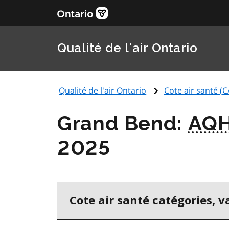
Qualité de l'air Ontario
Qualité de l'air Ontario
Cote air santé (
C
Grand Bend:
AQH
2025
Cote air santé catégories, v