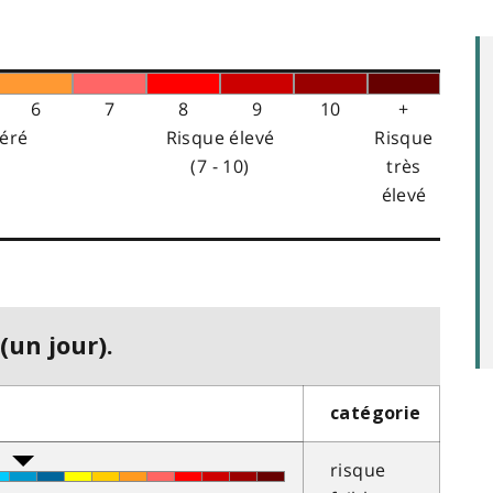
6
7
8
9
10
+
éré
Risque élevé
Risque
(7 - 10)
très
élevé
(un jour).
catégorie
risque