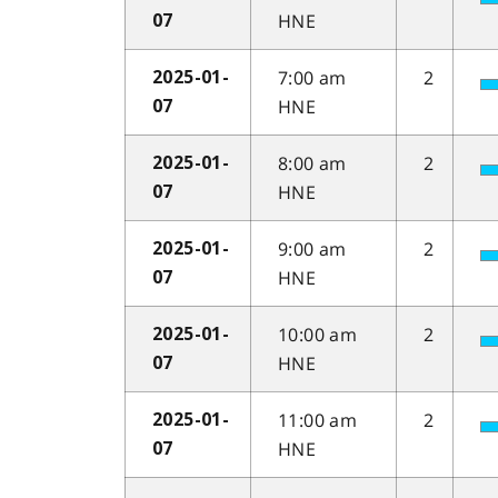
HNE
07
7:00 am
2
2025-01-
HNE
07
8:00 am
2
2025-01-
HNE
07
9:00 am
2
2025-01-
HNE
07
10:00 am
2
2025-01-
HNE
07
11:00 am
2
2025-01-
HNE
07