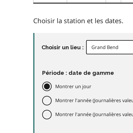
Choisir la station et les dates.
Choisir un lieu :
Période : date de gamme
Montrer un jour
Montrer l'année (Journalières valeu
Montrer l'année (Journalières val