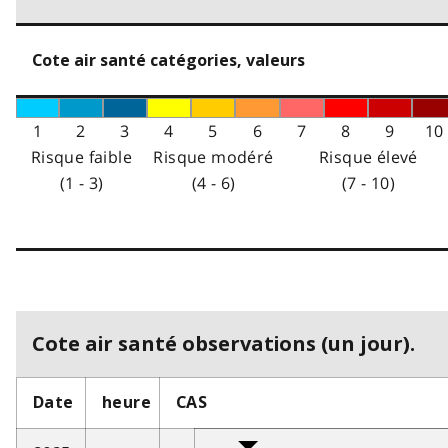
Cote air santé catégories, valeurs
1
2
3
4
5
6
7
8
9
10
Risque faible
Risque modéré
Risque élevé
(1 - 3)
(4 - 6)
(7 - 10)
Cote air santé observations (un jour).
Date
heure
CAS