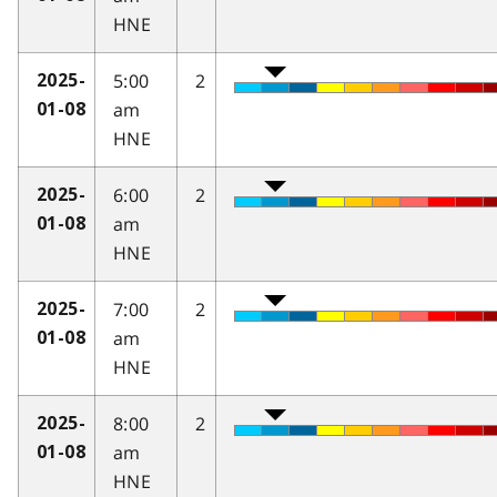
HNE
5:00
2
2025-
am
01-08
HNE
6:00
2
2025-
am
01-08
HNE
7:00
2
2025-
am
01-08
HNE
8:00
2
2025-
am
01-08
HNE