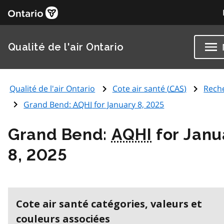
Qualité de l'air Ontario
Qualité de l'air Ontario
Cote air santé (
CAS
)
Rech
Grand Bend:
AQHI
for January 8, 2025
Grand Bend:
AQHI
for Janu
8, 2025
Cote air santé catégories, valeurs et
couleurs associées