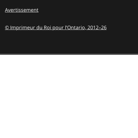
Avertissement
© Imprimeur du Roi pour l’Ontario,
2012–26