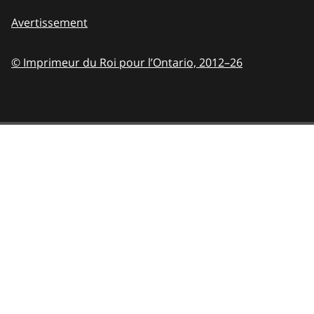
Avertissement
© Imprimeur du Roi pour l’Ontario,
2012–26