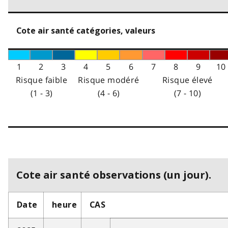
Cote air santé catégories, valeurs
1
2
3
4
5
6
7
8
9
10
Risque faible
Risque modéré
Risque élevé
(1 - 3)
(4 - 6)
(7 - 10)
Cote air santé observations (un jour).
Date
heure
CAS