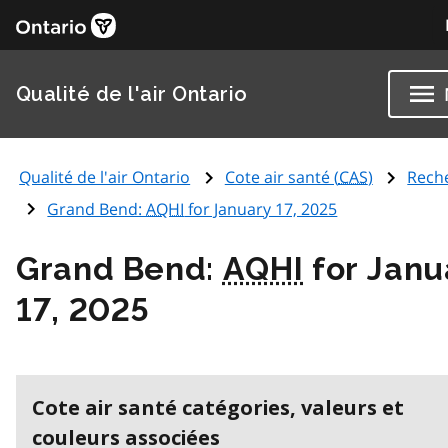
Qualité de l'air Ontario
Qualité de l'air Ontario
Cote air santé (
CAS
)
Rech
Grand Bend:
AQHI
for January 17, 2025
Grand Bend:
AQHI
for Janu
17, 2025
Cote air santé catégories, valeurs et
couleurs associées