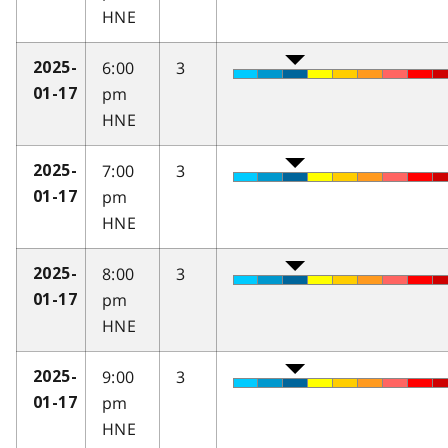
HNE
6:00
3
2025-
pm
01-17
HNE
7:00
3
2025-
pm
01-17
HNE
8:00
3
2025-
pm
01-17
HNE
9:00
3
2025-
pm
01-17
HNE