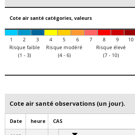
Cote air santé catégories, valeurs
1
2
3
4
5
6
7
8
9
10
Risque faible
Risque modéré
Risque élevé
(1 - 3)
(4 - 6)
(7 - 10)
Cote air santé observations (un jour).
Date
heure
CAS