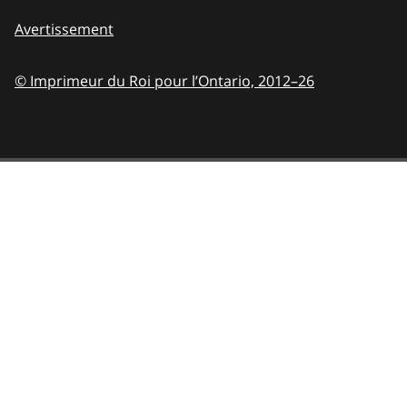
Avertissement
© Imprimeur du Roi pour l’Ontario,
2012–26