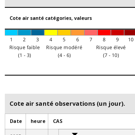
Cote air santé catégories, valeurs
1
2
3
4
5
6
7
8
9
10
Risque faible
Risque modéré
Risque élevé
(1 - 3)
(4 - 6)
(7 - 10)
Cote air santé observations (un jour).
Date
heure
CAS