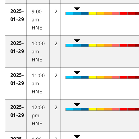
9:00
2
2025-
am
01-29
HNE
10:00
2
2025-
am
01-29
HNE
11:00
2
2025-
am
01-29
HNE
12:00
2
2025-
pm
01-29
HNE