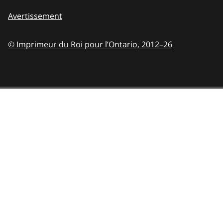
Avertissement
© Imprimeur du Roi pour l’Ontario,
2012–26