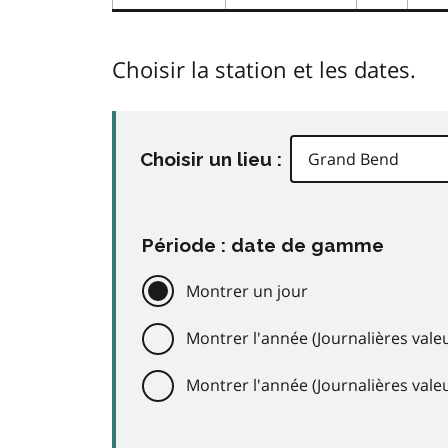
Choisir la station et les dates.
Choisir un lieu :
Période : date de gamme
Montrer un jour
Montrer l'année (Journalières valeu
Montrer l'année (Journalières val