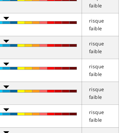
faible
risque
faible
risque
faible
risque
faible
risque
faible
risque
faible