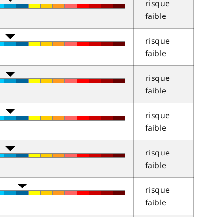
risque
faible
risque
faible
risque
faible
risque
faible
risque
faible
risque
faible