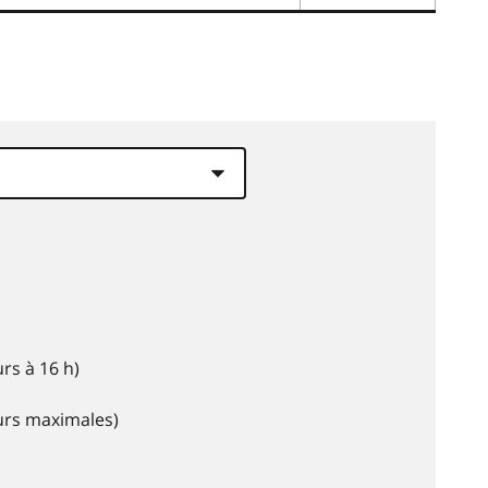
rs à 16 h)
eurs maximales)