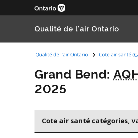
Qualité de l'air Ontario
Qualité de l'air Ontario
Cote air santé (
C
Grand Bend:
AQH
2025
Cote air santé catégories, v