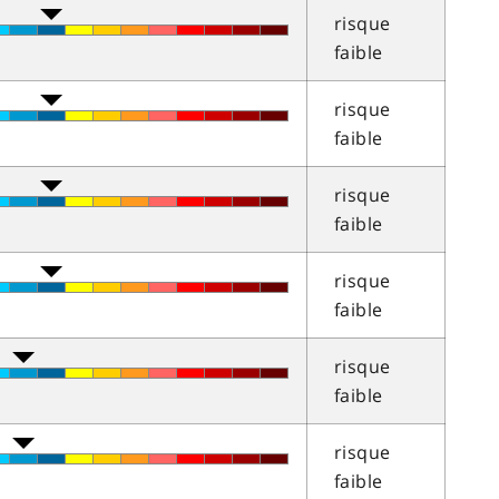
risque
faible
risque
faible
risque
faible
risque
faible
risque
faible
risque
faible