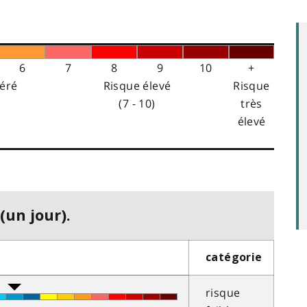
6
7
8
9
10
+
éré
Risque élevé
Risque
(7 - 10)
très
élevé
(un jour).
catégorie
risque