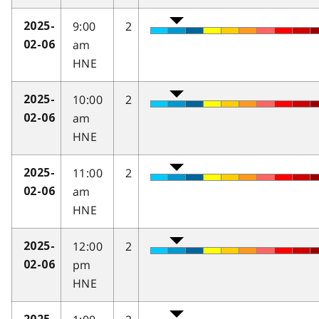
9:00
2
2025-
am
02-06
HNE
10:00
2
2025-
am
02-06
HNE
11:00
2
2025-
am
02-06
HNE
12:00
2
2025-
pm
02-06
HNE