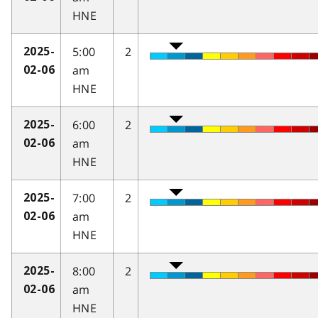
HNE
5:00
2
2025-
am
02-06
HNE
6:00
2
2025-
am
02-06
HNE
7:00
2
2025-
am
02-06
HNE
8:00
2
2025-
am
02-06
HNE