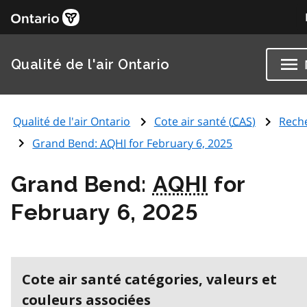
Qualité de l'air Ontario
Qualité de l'air Ontario
Cote air santé (
CAS
)
Rech
Grand Bend:
AQHI
for February 6, 2025
Grand Bend:
AQHI
for
February 6, 2025
Cote air santé catégories, valeurs et
couleurs associées