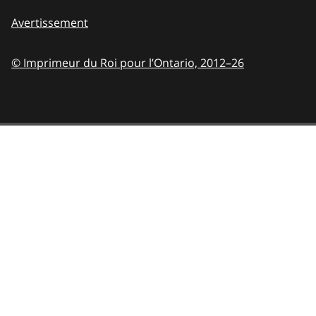
Avertissement
© Imprimeur du Roi pour l’Ontario,
2012–26