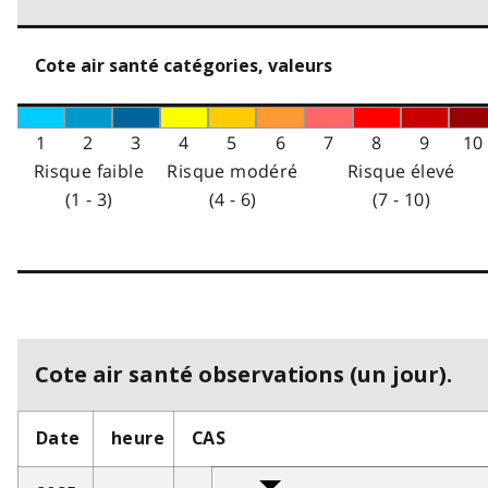
Cote air santé catégories, valeurs
1
2
3
4
5
6
7
8
9
10
Risque faible
Risque modéré
Risque élevé
(1 - 3)
(4 - 6)
(7 - 10)
Cote air santé observations (un jour).
Date
heure
CAS