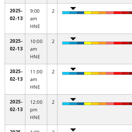
9:00
2
2025-
am
02-13
HNE
10:00
2
2025-
am
02-13
HNE
11:00
2
2025-
am
02-13
HNE
12:00
2
2025-
pm
02-13
HNE