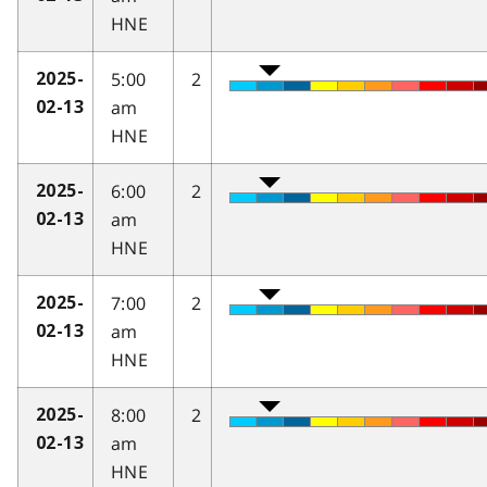
HNE
5:00
2
2025-
am
02-13
HNE
6:00
2
2025-
am
02-13
HNE
7:00
2
2025-
am
02-13
HNE
8:00
2
2025-
am
02-13
HNE