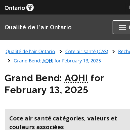
Qualité de l'air Ontario
Qualité de l'air Ontario
Cote air santé (
CAS
)
Rech
Grand Bend:
AQHI
for February 13, 2025
Grand Bend:
AQHI
for
February 13, 2025
Cote air santé catégories, valeurs et
couleurs associées