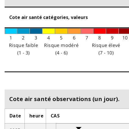
Cote air santé catégories, valeurs
1
2
3
4
5
6
7
8
9
10
Risque faible
Risque modéré
Risque élevé
(1 - 3)
(4 - 6)
(7 - 10)
Cote air santé observations (un jour).
Date
heure
CAS