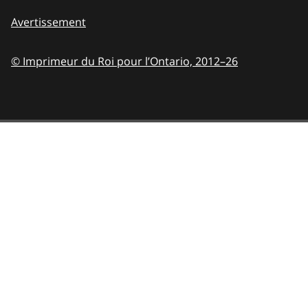
Avertissement
© Imprimeur du Roi pour l’Ontario,
2012–26