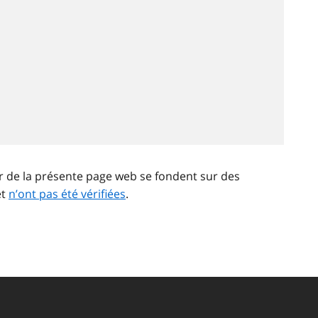
ir de la présente page web se fondent sur des
et
n’ont pas été vérifiées
.