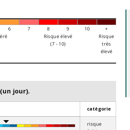
6
7
8
9
10
+
éré
Risque élevé
Risque
(7 - 10)
très
élevé
(un jour).
catégorie
risque