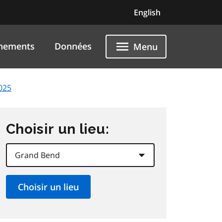
English
nements
Données
Menu
025
Choisir un lieu: