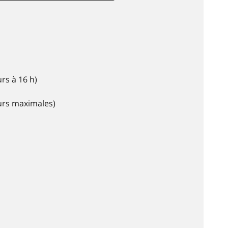
rs à 16 h)
eurs maximales)