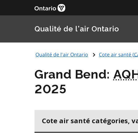
Qualité de l'air Ontario
Qualité de l'air Ontario
Cote air santé (
C
Grand Bend:
AQH
2025
Cote air santé catégories, v