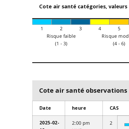
Cote air santé catégories, valeurs
1
2
3
4
5
Risque faible
Risque mod
(1 - 3)
(4 - 6)
Cote air santé observations 
Date
heure
CAS
2:00 pm
2
2025-02-