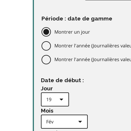
Période : date de gamme
Montrer un jour
Montrer l'année (Journalières valeu
Montrer l'année (Journalières val
Date de début :
Jour
Mois