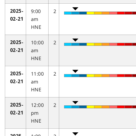
9:00
2
2025-
am
02-21
HNE
10:00
2
2025-
am
02-21
HNE
11:00
2
2025-
am
02-21
HNE
12:00
2
2025-
pm
02-21
HNE