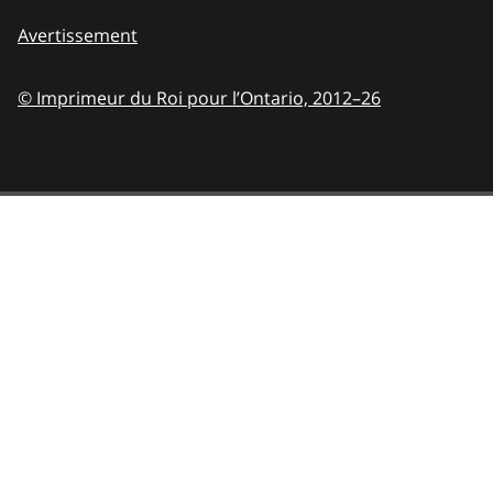
Avertissement
© Imprimeur du Roi pour l’Ontario,
2012–26