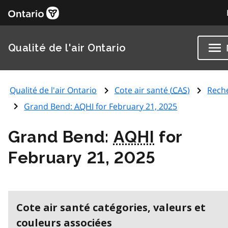
Qualité de l'air Ontario
Qualité de l'air Ontario
Cote air santé (
CAS
)
Rech
Grand Bend:
AQHI
for February 21, 2025
Grand Bend:
AQHI
for
February 21, 2025
Cote air santé catégories, valeurs et
couleurs associées