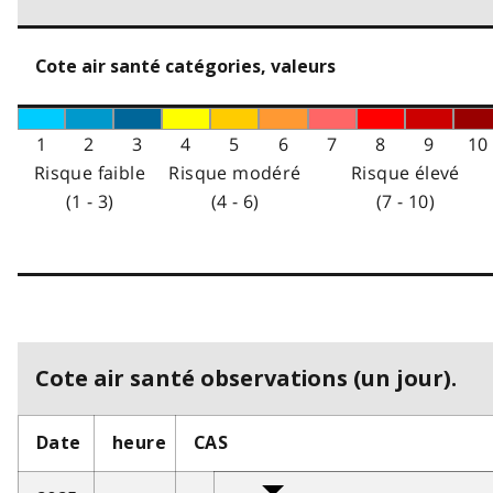
Cote air santé catégories, valeurs
1
2
3
4
5
6
7
8
9
10
Risque faible
Risque modéré
Risque élevé
(1 - 3)
(4 - 6)
(7 - 10)
Cote air santé observations (un jour).
Date
heure
CAS