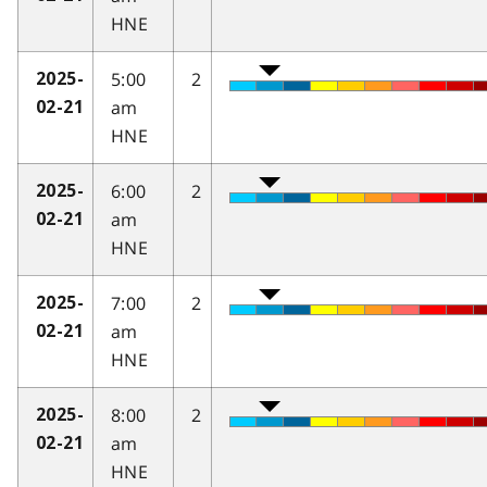
HNE
5:00
2
2025-
am
02-21
HNE
6:00
2
2025-
am
02-21
HNE
7:00
2
2025-
am
02-21
HNE
8:00
2
2025-
am
02-21
HNE