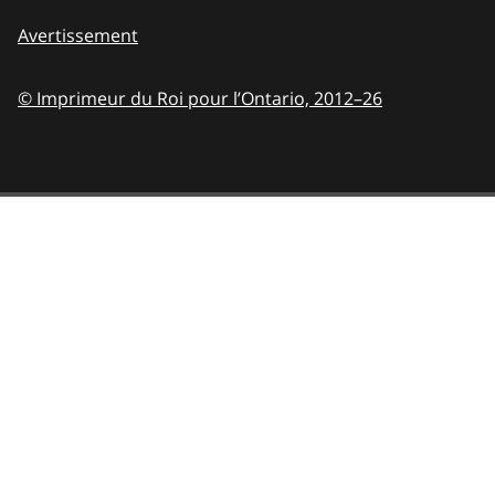
Avertissement
© Imprimeur du Roi pour l’Ontario,
2012–26