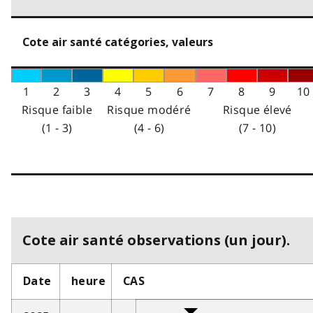
Cote air santé catégories, valeurs
1
2
3
4
5
6
7
8
9
10
Risque faible
Risque modéré
Risque élevé
(1 - 3)
(4 - 6)
(7 - 10)
Cote air santé observations (un jour).
Date
heure
CAS