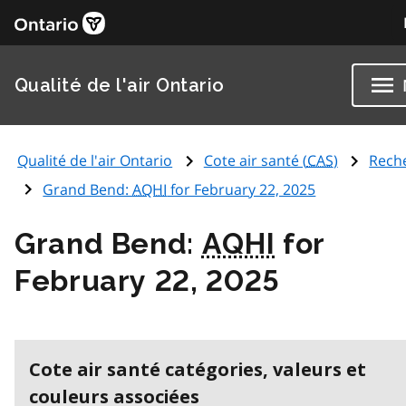
Qualité de l'air Ontario
Qualité de l'air Ontario
Cote air santé (
CAS
)
Rech
Grand Bend:
AQHI
for February 22, 2025
Grand Bend:
AQHI
for
February 22, 2025
Cote air santé catégories, valeurs et
couleurs associées