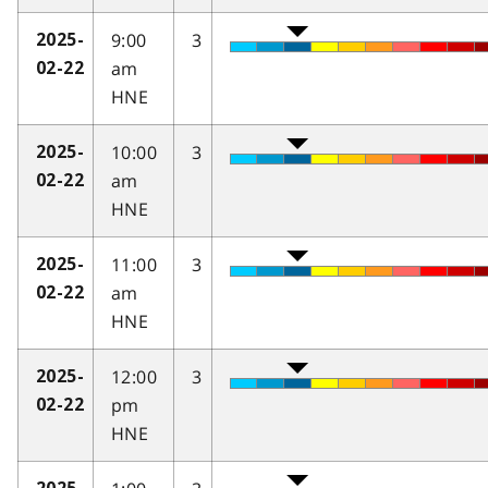
9:00
3
2025-
am
02-22
HNE
10:00
3
2025-
am
02-22
HNE
11:00
3
2025-
am
02-22
HNE
12:00
3
2025-
pm
02-22
HNE