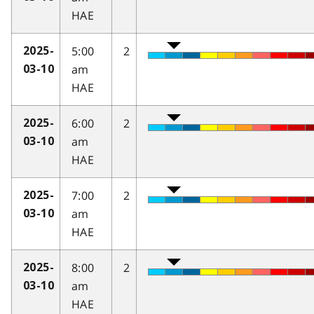
HAE
5:00
2
2025-
am
03-10
HAE
6:00
2
2025-
am
03-10
HAE
7:00
2
2025-
am
03-10
HAE
8:00
2
2025-
am
03-10
HAE