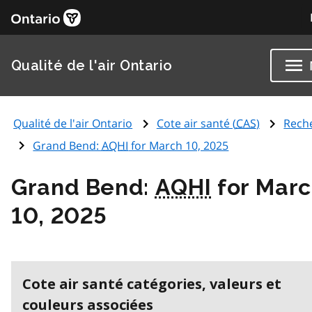
Qualité de l'air Ontario
Qualité de l'air Ontario
Cote air santé (
CAS
)
Rech
Grand Bend:
AQHI
for March 10, 2025
Grand Bend:
AQHI
for Mar
10, 2025
Cote air santé catégories, valeurs et
couleurs associées