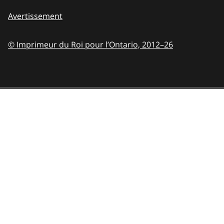
Avertissement
© Imprimeur du Roi pour l’Ontario,
2012–26