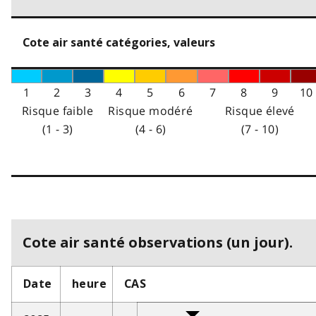
Cote air santé catégories, valeurs
1
2
3
4
5
6
7
8
9
10
Risque faible
Risque modéré
Risque élevé
(1 - 3)
(4 - 6)
(7 - 10)
Cote air santé observations (un jour).
Date
heure
CAS