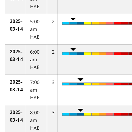
HAE
5:00
2
2025-
am
03-14
HAE
6:00
2
2025-
am
03-14
HAE
7:00
3
2025-
am
03-14
HAE
8:00
3
2025-
am
03-14
HAE