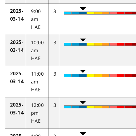
9:00
3
2025-
am
03-14
HAE
10:00
3
2025-
am
03-14
HAE
11:00
3
2025-
am
03-14
HAE
12:00
3
2025-
pm
03-14
HAE