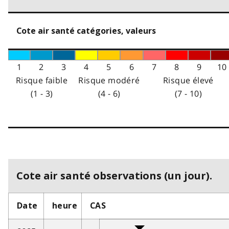
Cote air santé catégories, valeurs
1
2
3
4
5
6
7
8
9
10
Risque faible
Risque modéré
Risque élevé
(1 - 3)
(4 - 6)
(7 - 10)
Cote air santé observations (un jour).
Date
heure
CAS