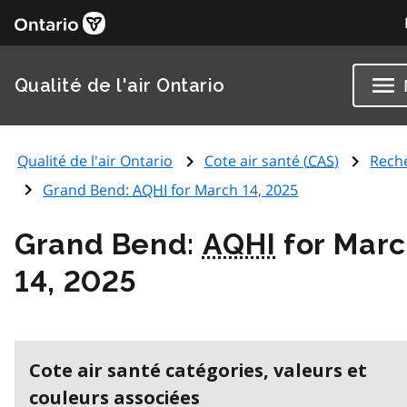
Qualité de l'air Ontario
Qualité de l'air Ontario
Cote air santé (
CAS
)
Rech
Grand Bend:
AQHI
for March 14, 2025
Grand Bend:
AQHI
for Mar
14, 2025
Cote air santé catégories, valeurs et
couleurs associées