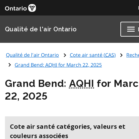
Qualité de l'air Ontario
Qualité de l'air Ontario
Cote air santé (
CAS
)
Rech
Grand Bend:
AQHI
for March 22, 2025
Grand Bend:
AQHI
for Mar
22, 2025
Cote air santé catégories, valeurs et
couleurs associées