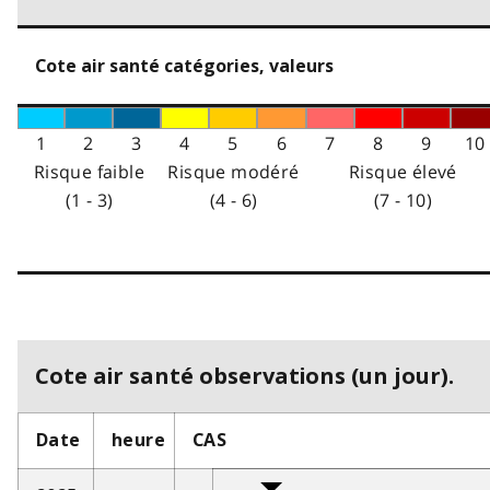
Cote air santé catégories, valeurs
1
2
3
4
5
6
7
8
9
10
Risque faible
Risque modéré
Risque élevé
(1 - 3)
(4 - 6)
(7 - 10)
Cote air santé observations (un jour).
Date
heure
CAS