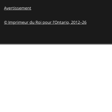
Avertissement
© Imprimeur du Roi pour l’Ontario,
2012–26