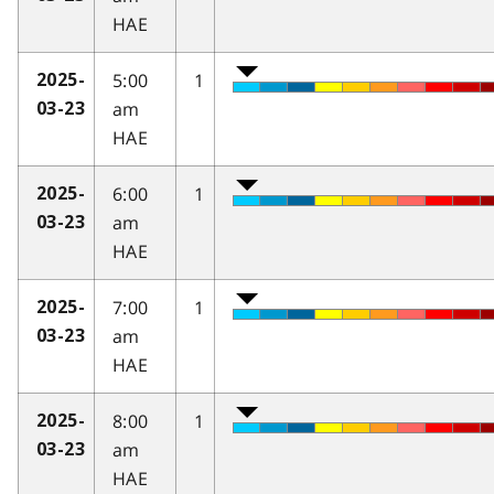
HAE
5:00
1
2025-
am
03-23
HAE
6:00
1
2025-
am
03-23
HAE
7:00
1
2025-
am
03-23
HAE
8:00
1
2025-
am
03-23
HAE