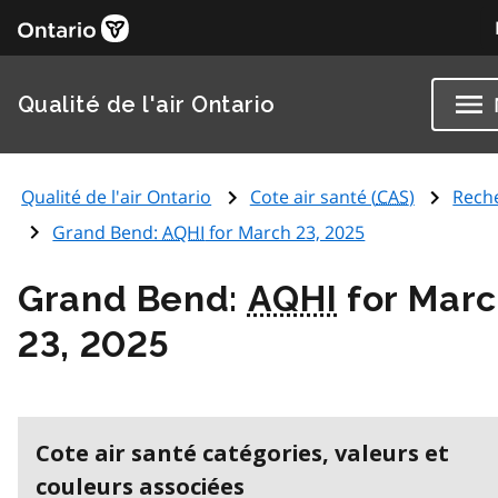
Qualité de l'air Ontario
Qualité de l'air Ontario
Cote air santé (
CAS
)
Rech
Grand Bend:
AQHI
for March 23, 2025
Grand Bend:
AQHI
for Mar
23, 2025
Cote air santé catégories, valeurs et
couleurs associées