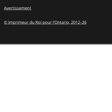
Avertissement
© Imprimeur du Roi pour l’Ontario,
2012–26