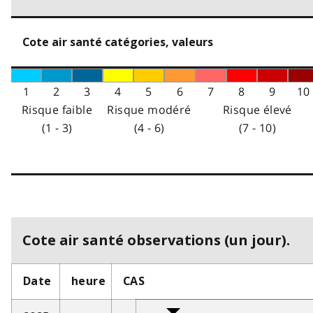
Cote air santé catégories, valeurs
1
2
3
4
5
6
7
8
9
10
Risque faible
Risque modéré
Risque élevé
(1 - 3)
(4 - 6)
(7 - 10)
Cote air santé observations (un jour).
Date
heure
CAS