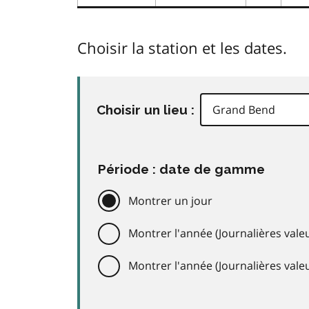
Choisir la station et les dates.
Choisir un lieu :
Période : date de gamme
Montrer un jour
Montrer l'année (Journalières valeu
Montrer l'année (Journalières val