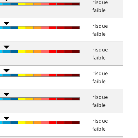
risque
faible
risque
faible
risque
faible
risque
faible
risque
faible
risque
faible