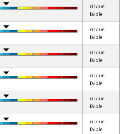
risque
faible
risque
faible
risque
faible
risque
faible
risque
faible
risque
faible