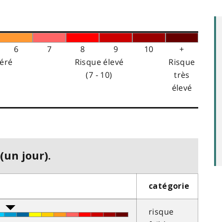
6
7
8
9
10
+
éré
Risque élevé
Risque
(7 - 10)
très
élevé
(un jour).
catégorie
risque