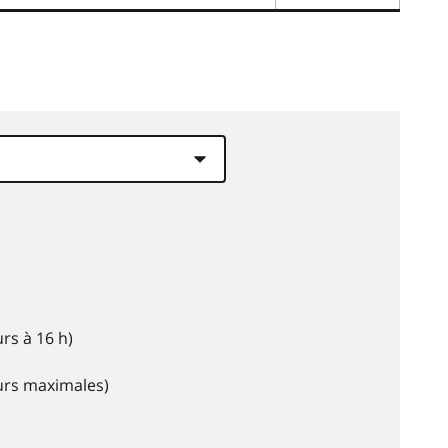
rs à 16 h)
eurs maximales)