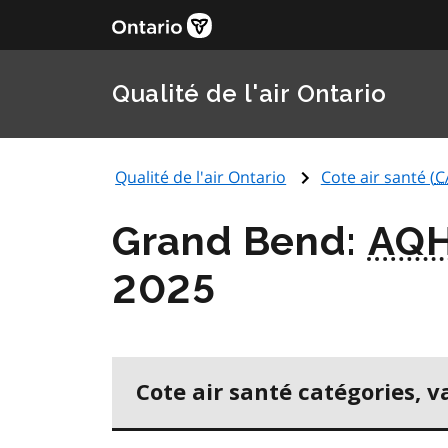
Qualité de l'air Ontario
Qualité de l'air Ontario
Cote air santé (
C
Grand Bend:
AQH
2025
Cote air santé catégories, v