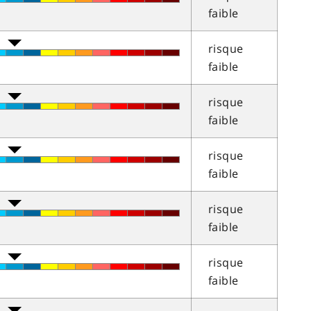
faible
risque
faible
risque
faible
risque
faible
risque
faible
risque
faible