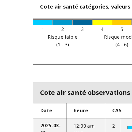
Cote air santé catégories, valeurs
1
2
3
4
5
Risque faible
Risque mod
(1 - 3)
(4 - 6)
Cote air santé observations 
Date
heure
CAS
12:00 am
2
2025-03-