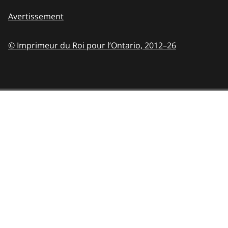
Avertissement
© Imprimeur du Roi pour l’Ontario,
2012–26