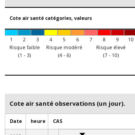
Cote air santé catégories, valeurs
1
2
3
4
5
6
7
8
9
10
Risque faible
Risque modéré
Risque élevé
(1 - 3)
(4 - 6)
(7 - 10)
Cote air santé observations (un jour).
Date
heure
CAS