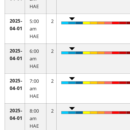
HAE
5:00
2
2025-
am
04-01
HAE
6:00
2
2025-
am
04-01
HAE
7:00
2
2025-
am
04-01
HAE
8:00
2
2025-
am
04-01
HAE