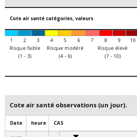
Cote air santé catégories, valeurs
1
2
3
4
5
6
7
8
9
10
Risque faible
Risque modéré
Risque élevé
(1 - 3)
(4 - 6)
(7 - 10)
Cote air santé observations (un jour).
Date
heure
CAS