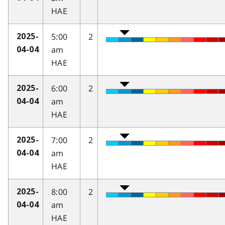
HAE
5:00
2
2025-
am
04-04
HAE
6:00
2
2025-
am
04-04
HAE
7:00
2
2025-
am
04-04
HAE
8:00
2
2025-
am
04-04
HAE