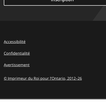
Accessibilité
Confidentialité
Avertissement
© Imprimeur du Roi pour l’Ontario,
2012–26