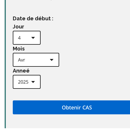
Date de début :
Jour
Mois
Anneé