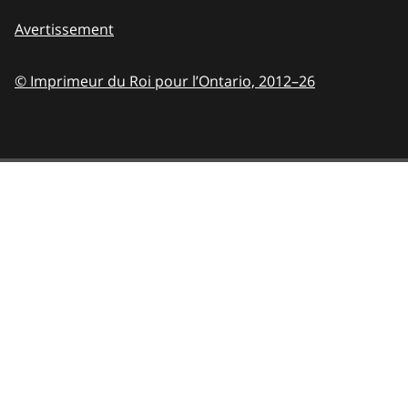
Avertissement
© Imprimeur du Roi pour l’Ontario,
2012–26