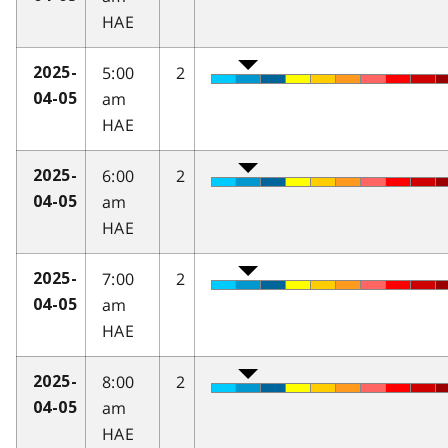
HAE
5:00
2
2025-
am
04-05
HAE
6:00
2
2025-
am
04-05
HAE
7:00
2
2025-
am
04-05
HAE
8:00
2
2025-
am
04-05
HAE