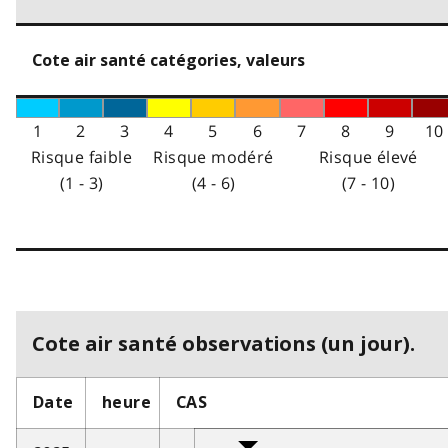
Cote air santé catégories, valeurs
1
2
3
4
5
6
7
8
9
10
Risque faible
Risque modéré
Risque élevé
(1 - 3)
(4 - 6)
(7 - 10)
Cote air santé observations (un jour).
Date
heure
CAS