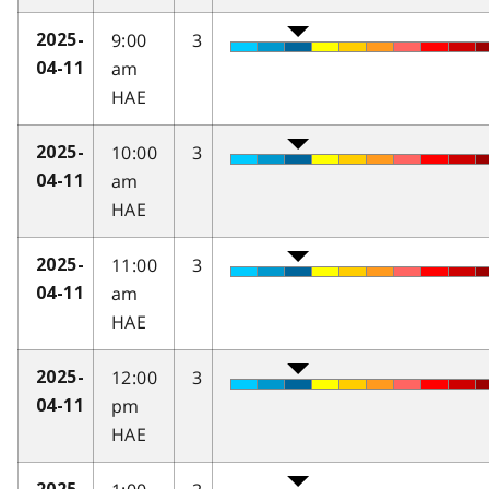
9:00
3
2025-
am
04-11
HAE
10:00
3
2025-
am
04-11
HAE
11:00
3
2025-
am
04-11
HAE
12:00
3
2025-
pm
04-11
HAE