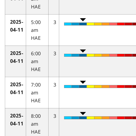
HAE
5:00
3
2025-
am
04-11
HAE
6:00
3
2025-
am
04-11
HAE
7:00
3
2025-
am
04-11
HAE
8:00
3
2025-
am
04-11
HAE