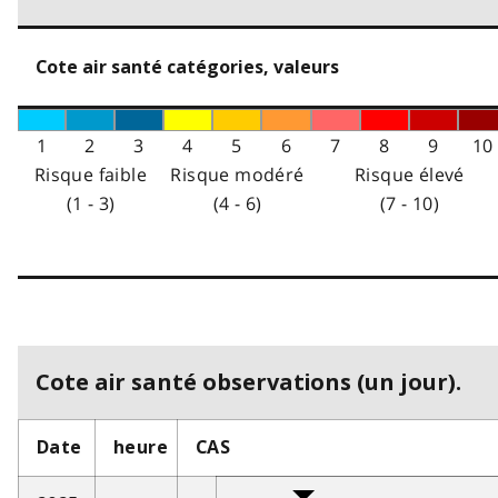
Cote air santé catégories, valeurs
1
2
3
4
5
6
7
8
9
10
Risque faible
Risque modéré
Risque élevé
(1 - 3)
(4 - 6)
(7 - 10)
Cote air santé observations (un jour).
Date
heure
CAS