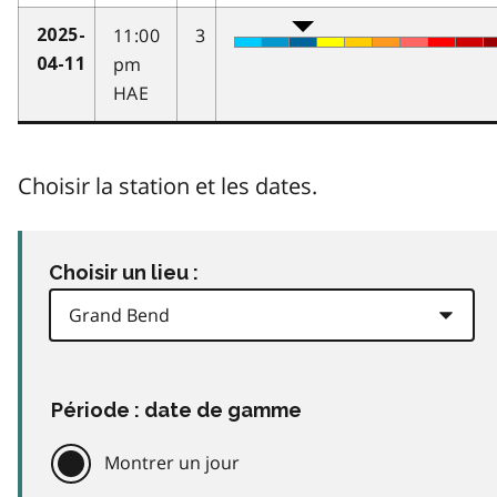
11:00
3
2025-
pm
04-11
HAE
Choisir la station et les dates.
Choisir un lieu :
Période : date de gamme
Montrer un jour