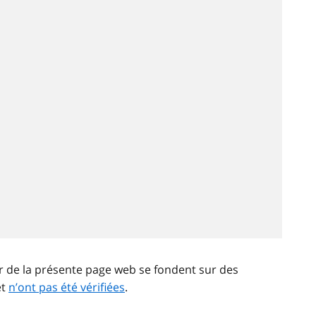
ir de la présente page web se fondent sur des
et
n’ont pas été vérifiées
.