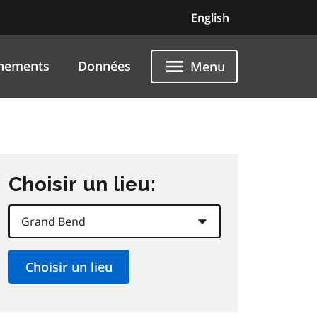
English
nements
Données
Menu
Choisir un lieu: