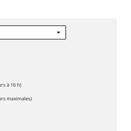
rs à 16 h)
eurs maximales)