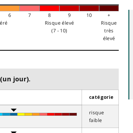
6
7
8
9
10
+
éré
Risque élevé
Risque
(7 - 10)
très
élevé
(un jour).
catégorie
risque
faible