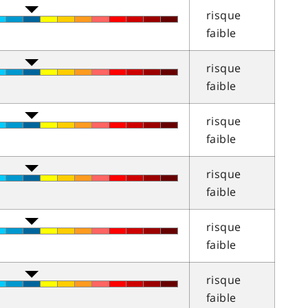
risque
faible
risque
faible
risque
faible
risque
faible
risque
faible
risque
faible