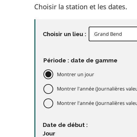
Choisir la station et les dates.
Choisir un lieu :
Période : date de gamme
Montrer un jour
Montrer l'année (Journalières valeu
Montrer l'année (Journalières val
Date de début :
Jour