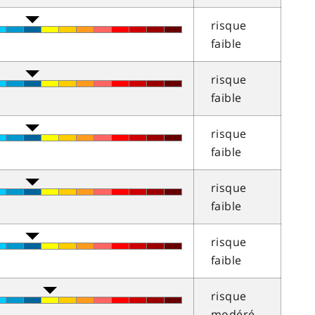
risque
faible
risque
faible
risque
faible
risque
faible
risque
faible
risque
modéré