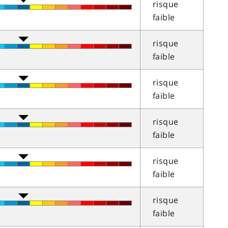
risque
faible
risque
faible
risque
faible
risque
faible
risque
faible
risque
faible