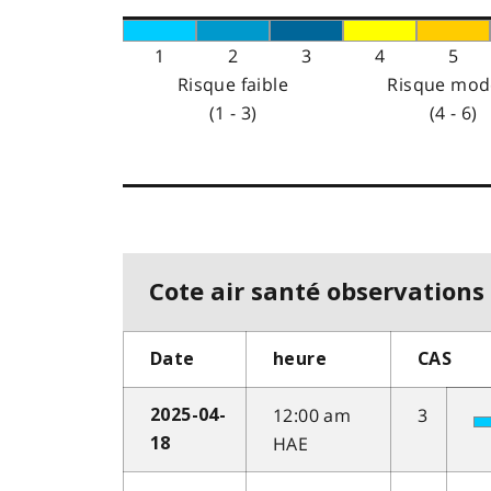
1
2
3
4
5
Risque faible
Risque mod
(1 - 3)
(4 - 6)
Cote air santé observations 
Date
heure
CAS
12:00 am
3
2025-04-
HAE
18