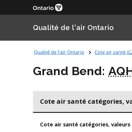
Qualité de l'air Ontario
Qualité de l'air Ontario
Cote air santé (
C
Grand Bend:
AQH
Cote air santé catégories, v
Cote air santé catégories, valeurs