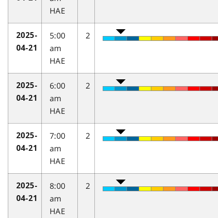
HAE
5:00
2
2025-
am
04-21
HAE
6:00
2
2025-
am
04-21
HAE
7:00
2
2025-
am
04-21
HAE
8:00
2
2025-
am
04-21
HAE