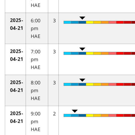
HAE
6:00
3
2025-
pm
04-21
HAE
7:00
3
2025-
pm
04-21
HAE
8:00
3
2025-
pm
04-21
HAE
9:00
2
2025-
pm
04-21
HAE