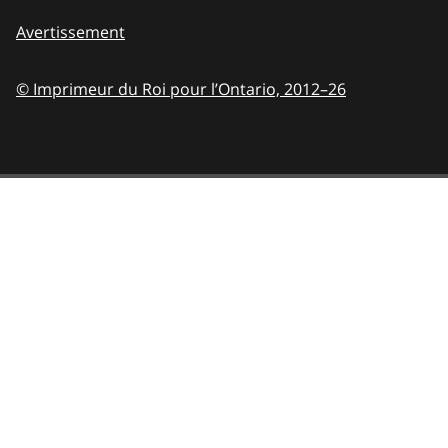
Avertissement
© Imprimeur du Roi pour l’Ontario,
2012–26