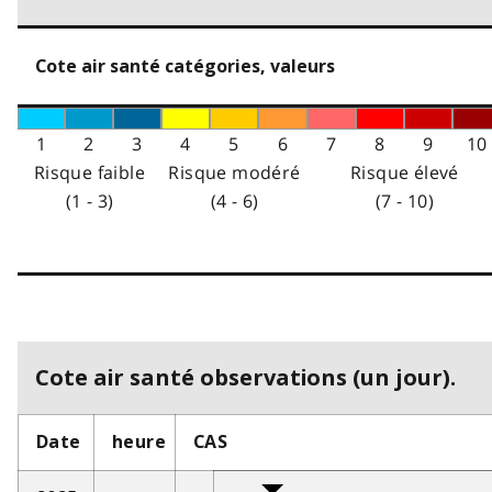
Cote air santé catégories, valeurs
1
2
3
4
5
6
7
8
9
10
Risque faible
Risque modéré
Risque élevé
(1 - 3)
(4 - 6)
(7 - 10)
Cote air santé observations (un jour).
Date
heure
CAS