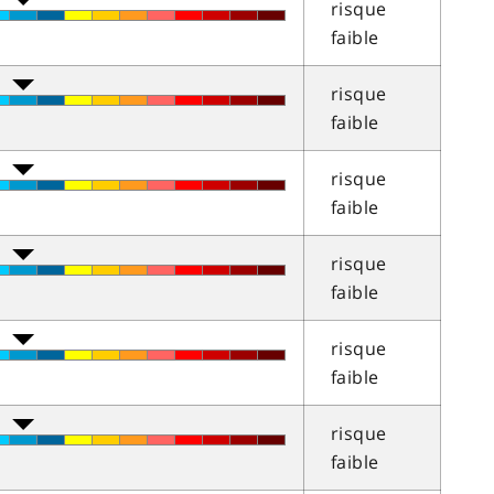
risque
faible
risque
faible
risque
faible
risque
faible
risque
faible
risque
faible