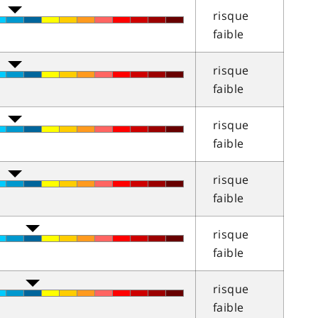
risque
faible
risque
faible
risque
faible
risque
faible
risque
faible
risque
faible