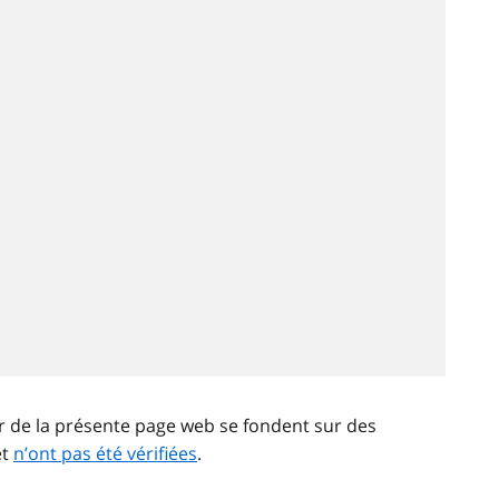
ir de la présente page web se fondent sur des
et
n’ont pas été vérifiées
.