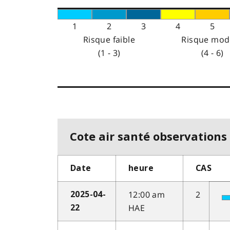
1
2
3
4
5
Risque faible
Risque mod
(1 - 3)
(4 - 6)
Cote air santé observations 
Date
heure
CAS
12:00 am
2
2025-04-
HAE
22