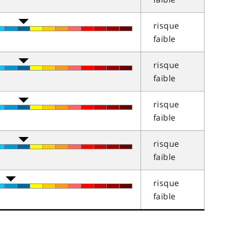
risque
faible
risque
faible
risque
faible
risque
faible
risque
faible