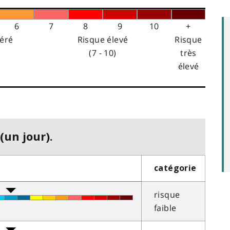
6
7
8
9
10
+
éré
Risque élevé
Risque
(7 - 10)
très
élevé
(un jour).
catégorie
risque
faible