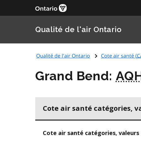
Qualité de l'air Ontario
Qualité de l'air Ontario
Cote air santé (
C
Grand Bend:
AQH
Cote air santé catégories, v
Cote air santé catégories, valeurs