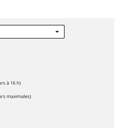
rs à 16 h)
eurs maximales)