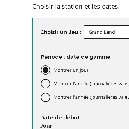
Choisir la station et les dates.
Choisir un lieu :
Période : date de gamme
Montrer un jour
Montrer l'année (Journalières valeu
Montrer l'année (Journalières val
Date de début :
Jour