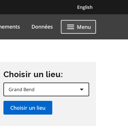
English
nements
Données
Menu
Choisir un lieu: