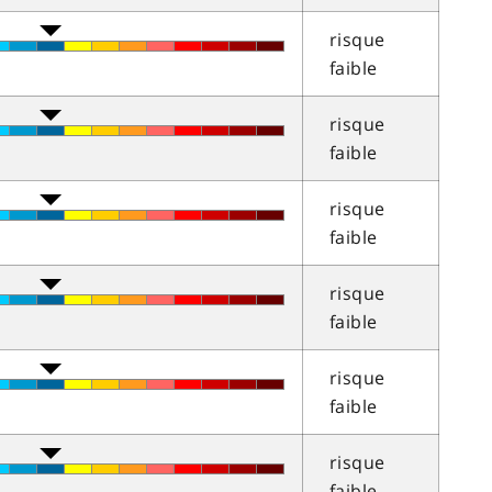
risque
faible
risque
faible
risque
faible
risque
faible
risque
faible
risque
faible