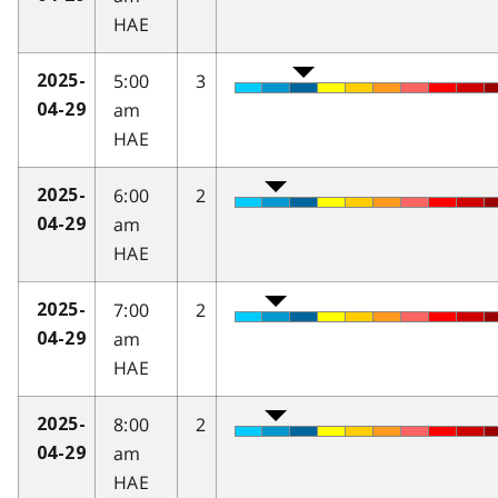
HAE
5:00
3
2025-
am
04-29
HAE
6:00
2
2025-
am
04-29
HAE
7:00
2
2025-
am
04-29
HAE
8:00
2
2025-
am
04-29
HAE