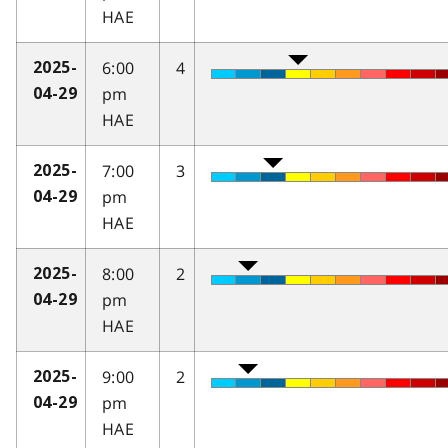
HAE
6:00
4
2025-
pm
04-29
HAE
7:00
3
2025-
pm
04-29
HAE
8:00
2
2025-
pm
04-29
HAE
9:00
2
2025-
pm
04-29
HAE