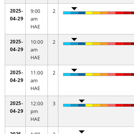
9:00
2
2025-
am
04-29
HAE
10:00
2
2025-
am
04-29
HAE
11:00
2
2025-
am
04-29
HAE
12:00
3
2025-
pm
04-29
HAE