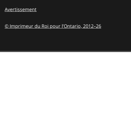
Avertissement
© Imprimeur du Roi pour l’Ontario,
2012–26