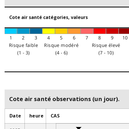
Cote air santé catégories, valeurs
1
2
3
4
5
6
7
8
9
10
Risque faible
Risque modéré
Risque élevé
(1 - 3)
(4 - 6)
(7 - 10)
Cote air santé observations (un jour).
Date
heure
CAS