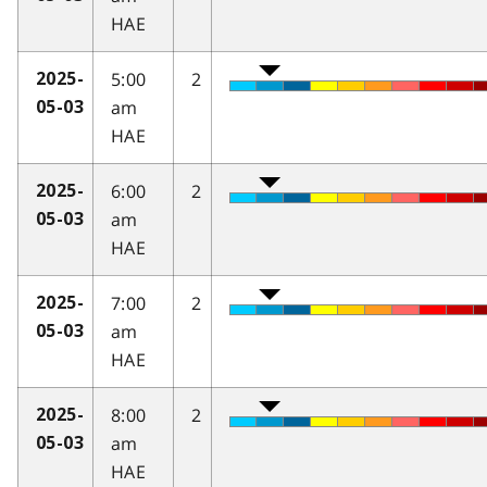
HAE
5:00
2
2025-
am
05-03
HAE
6:00
2
2025-
am
05-03
HAE
7:00
2
2025-
am
05-03
HAE
8:00
2
2025-
am
05-03
HAE