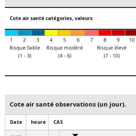
Cote air santé catégories, valeurs
1
2
3
4
5
6
7
8
9
10
Risque faible
Risque modéré
Risque élevé
(1 - 3)
(4 - 6)
(7 - 10)
Cote air santé observations (un jour).
Date
heure
CAS