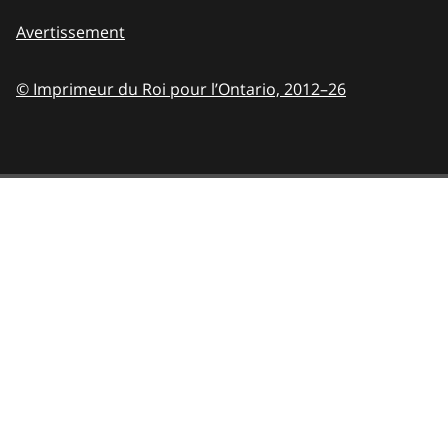
Avertissement
© Imprimeur du Roi pour l’Ontario,
2012–26