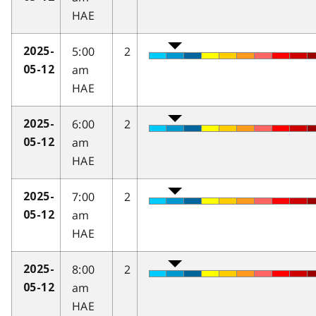
HAE
5:00
2
2025-
am
05-12
HAE
6:00
2
2025-
am
05-12
HAE
7:00
2
2025-
am
05-12
HAE
8:00
2
2025-
am
05-12
HAE