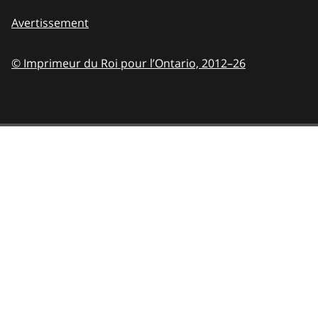
Avertissement
© Imprimeur du Roi pour l’Ontario,
2012–26