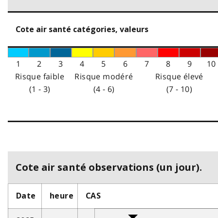
Cote air santé catégories, valeurs
1
2
3
4
5
6
7
8
9
10
Risque faible
Risque modéré
Risque élevé
(1 - 3)
(4 - 6)
(7 - 10)
Cote air santé observations (un jour).
Date
heure
CAS