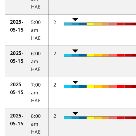
HAE
5:00
2
2025-
am
05-15
HAE
6:00
2
2025-
am
05-15
HAE
7:00
2
2025-
am
05-15
HAE
8:00
2
2025-
am
05-15
HAE