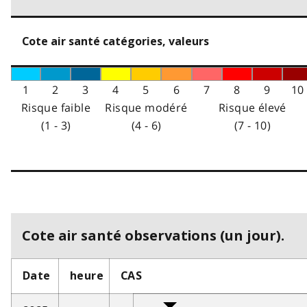
Cote air santé catégories, valeurs
1
2
3
4
5
6
7
8
9
10
Risque faible
Risque modéré
Risque élevé
(1 - 3)
(4 - 6)
(7 - 10)
Cote air santé observations (un jour).
Date
heure
CAS