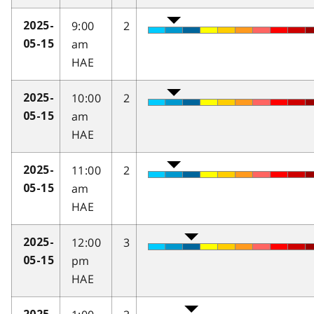
9:00
2
2025-
am
05-15
HAE
10:00
2
2025-
am
05-15
HAE
11:00
2
2025-
am
05-15
HAE
12:00
3
2025-
pm
05-15
HAE