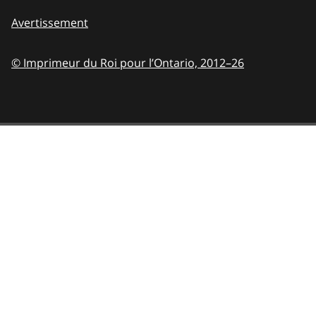
Avertissement
© Imprimeur du Roi pour l’Ontario,
2012–26