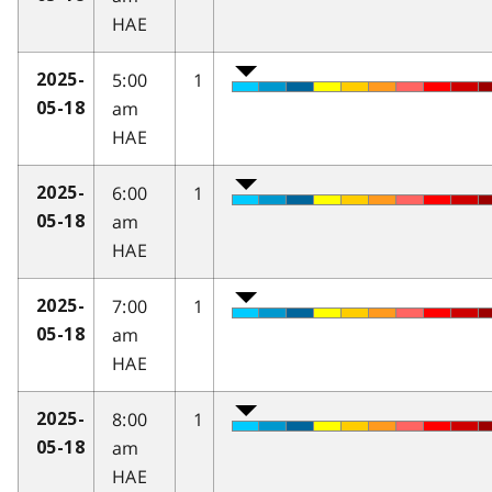
HAE
5:00
1
2025-
am
05-18
HAE
6:00
1
2025-
am
05-18
HAE
7:00
1
2025-
am
05-18
HAE
8:00
1
2025-
am
05-18
HAE