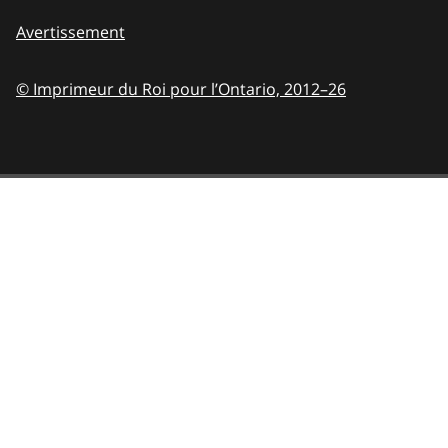
Avertissement
© Imprimeur du Roi pour l’Ontario,
2012–26