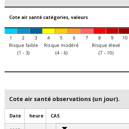
Cote air santé catégories, valeurs
1
2
3
4
5
6
7
8
9
10
Risque faible
Risque modéré
Risque élevé
(1 - 3)
(4 - 6)
(7 - 10)
Cote air santé observations (un jour).
Date
heure
CAS