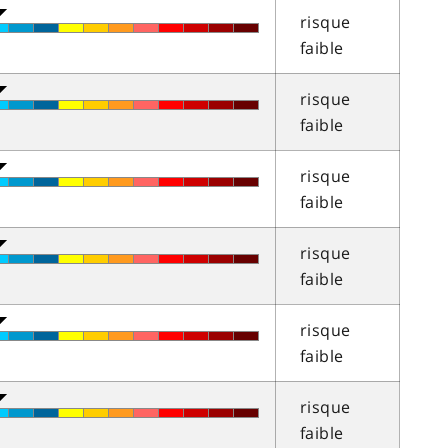
risque
faible
risque
faible
risque
faible
risque
faible
risque
faible
risque
faible