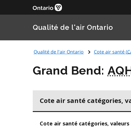
Qualité de l'air Ontario
Qualité de l'air Ontario
Cote air santé (
C
Grand Bend:
AQH
Cote air santé catégories, v
Cote air santé catégories, valeurs