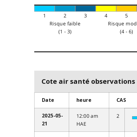
1
2
3
4
5
Risque faible
Risque mod
(1 - 3)
(4 - 6)
Cote air santé observations 
Date
heure
CAS
12:00 am
2
2025-05-
HAE
21