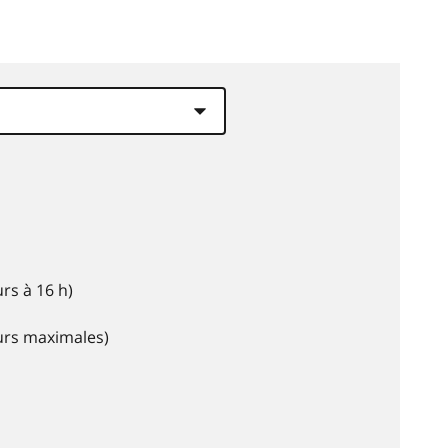
rs à 16 h)
eurs maximales)