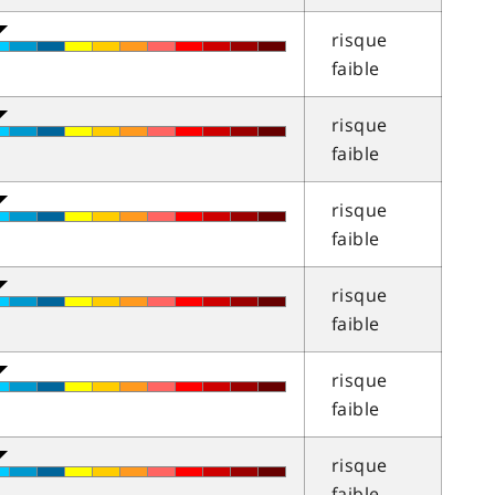
risque
faible
risque
faible
risque
faible
risque
faible
risque
faible
risque
faible