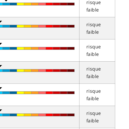
risque
faible
risque
faible
risque
faible
risque
faible
risque
faible
risque
faible