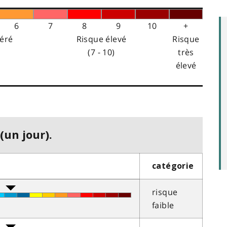
6
7
8
9
10
+
éré
Risque élevé
Risque
(7 - 10)
très
élevé
(un jour).
catégorie
risque
faible