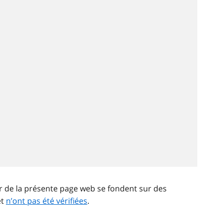
ir de la présente page web se fondent sur des
et
n’ont pas été vérifiées
.