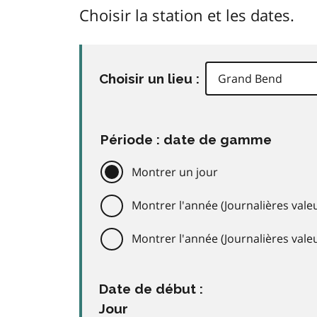
Choisir la station et les dates.
Choisir un lieu :
Période : date de gamme
Montrer un jour
Montrer l'année (Journalières valeu
Montrer l'année (Journalières val
Date de début :
Jour