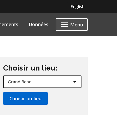
English
nements
Données
Menu
Choisir un lieu: