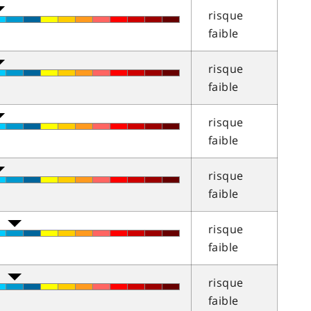
risque
faible
risque
faible
risque
faible
risque
faible
risque
faible
risque
faible