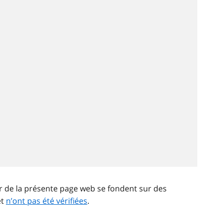
ir de la présente page web se fondent sur des
et
n’ont pas été vérifiées
.