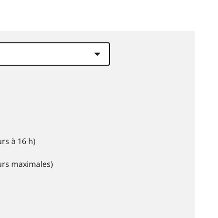
rs à 16 h)
eurs maximales)