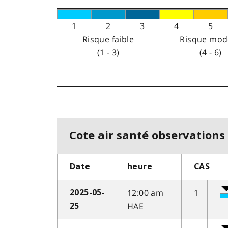
1
2
3
4
5
Risque faible
Risque mod
(1 - 3)
(4 - 6)
Cote air santé observations 
Date
heure
CAS
12:00 am
1
2025-05-
HAE
25