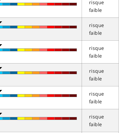
risque
faible
risque
faible
risque
faible
risque
faible
risque
faible
risque
faible