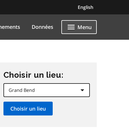
English
nements
Données
Menu
Choisir un lieu: