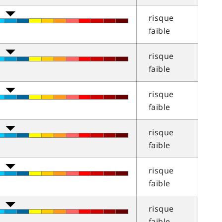
risque
faible
risque
faible
risque
faible
risque
faible
risque
faible
risque
faible