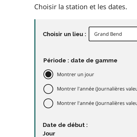
Choisir la station et les dates.
Choisir un lieu :
Période : date de gamme
Montrer un jour
Montrer l'année (Journalières valeu
Montrer l'année (Journalières val
Date de début :
Jour