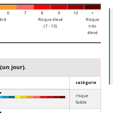
6
7
8
9
10
+
éré
Risque élevé
Risque
(7 - 10)
très
élevé
(un jour).
catégorie
risque
faible