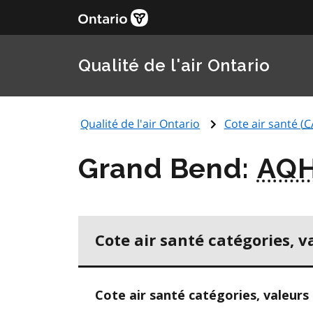
Qualité de l'air Ontario
Qualité de l'air Ontario
Cote air santé (
C
Grand Bend:
AQH
Cote air santé catégories, v
Cote air santé catégories, valeurs