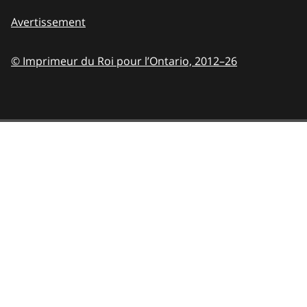
Avertissement
© Imprimeur du Roi pour l’Ontario,
2012–26