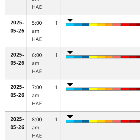
HAE
5:00
1
2025-
am
05-26
HAE
6:00
1
2025-
am
05-26
HAE
7:00
1
2025-
am
05-26
HAE
8:00
1
2025-
am
05-26
HAE