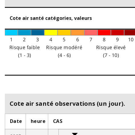
Cote air santé catégories, valeurs
1
2
3
4
5
6
7
8
9
10
Risque faible
Risque modéré
Risque élevé
(1 - 3)
(4 - 6)
(7 - 10)
Cote air santé observations (un jour).
Date
heure
CAS