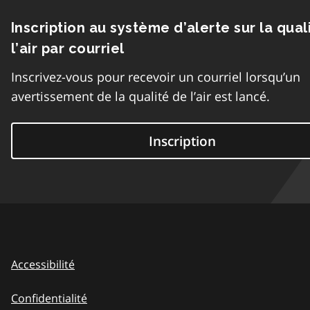
Inscription au système d’alerte sur la qual
l’air par courriel
Inscrivez-vous pour recevoir un courriel lorsqu’un
avertissement de la qualité de l’air est lancé.
Inscription
Accessibilité
Confidentialité