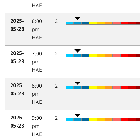
HAE
6:00
2
2025-
pm
05-28
HAE
7:00
2
2025-
pm
05-28
HAE
8:00
2
2025-
pm
05-28
HAE
9:00
2
2025-
pm
05-28
HAE