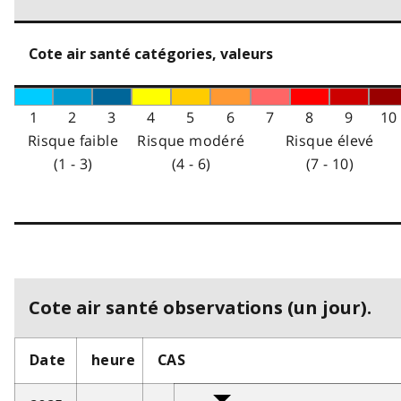
Cote air santé catégories, valeurs
1
2
3
4
5
6
7
8
9
10
Risque faible
Risque modéré
Risque élevé
(1 - 3)
(4 - 6)
(7 - 10)
Cote air santé observations (un jour).
Date
heure
CAS