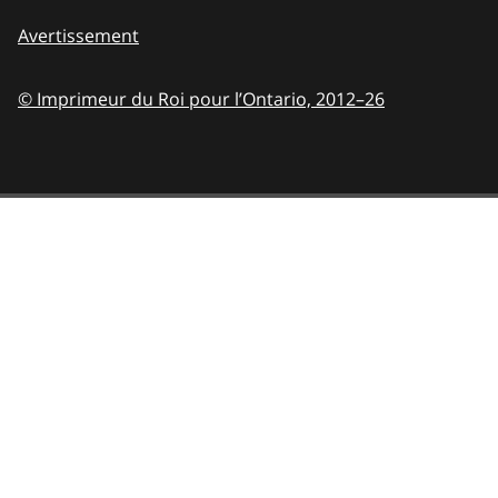
Avertissement
© Imprimeur du Roi pour l’Ontario,
2012–26