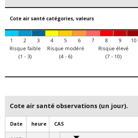
Cote air santé catégories, valeurs
1
2
3
4
5
6
7
8
9
10
Risque faible
Risque modéré
Risque élevé
(1 - 3)
(4 - 6)
(7 - 10)
Cote air santé observations (un jour).
Date
heure
CAS