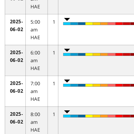
HAE
5:00
1
2025-
am
06-02
HAE
6:00
1
2025-
am
06-02
HAE
7:00
1
2025-
am
06-02
HAE
8:00
1
2025-
am
06-02
HAE