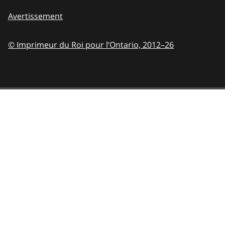
Avertissement
© Imprimeur du Roi pour l’Ontario,
2012–26