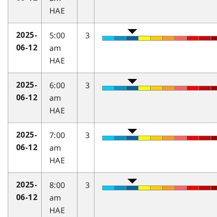
HAE
5:00
3
2025-
am
06-12
HAE
6:00
3
2025-
am
06-12
HAE
7:00
3
2025-
am
06-12
HAE
8:00
3
2025-
am
06-12
HAE