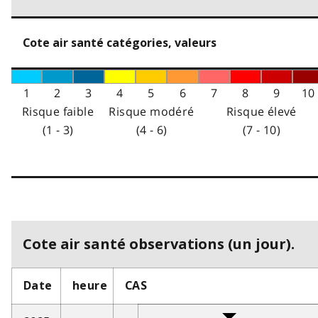
Cote air santé catégories, valeurs
1
2
3
4
5
6
7
8
9
10
Risque faible
Risque modéré
Risque élevé
(1 - 3)
(4 - 6)
(7 - 10)
Cote air santé observations (un jour).
Date
heure
CAS