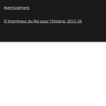
Avertissement
© Imprimeur du Roi pour l’Ontario,
2012–26