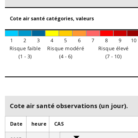
Cote air santé catégories, valeurs
1
2
3
4
5
6
7
8
9
10
Risque faible
Risque modéré
Risque élevé
(1 - 3)
(4 - 6)
(7 - 10)
Cote air santé observations (un jour).
Date
heure
CAS