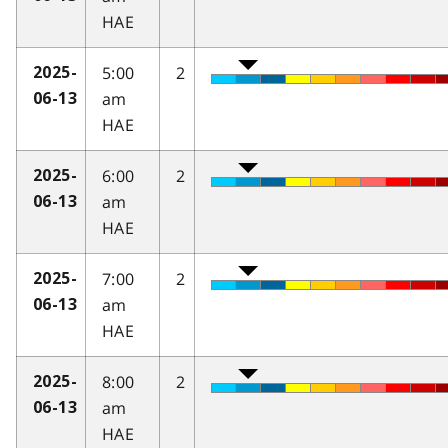
HAE
5:00
2
2025-
am
06-13
HAE
6:00
2
2025-
am
06-13
HAE
7:00
2
2025-
am
06-13
HAE
8:00
2
2025-
am
06-13
HAE