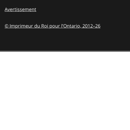
Avertissement
© Imprimeur du Roi pour l’Ontario,
2012–26