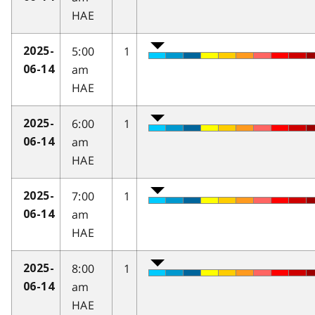
HAE
5:00
1
2025-
am
06-14
HAE
6:00
1
2025-
am
06-14
HAE
7:00
1
2025-
am
06-14
HAE
8:00
1
2025-
am
06-14
HAE