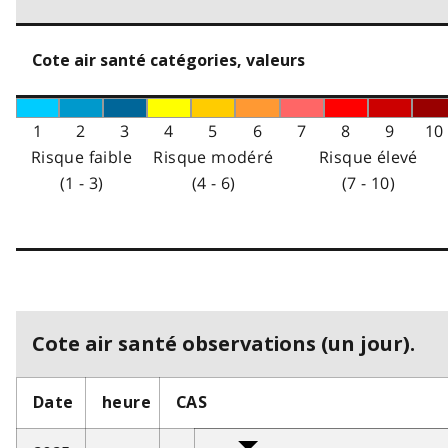
Cote air santé catégories, valeurs
1
2
3
4
5
6
7
8
9
10
Risque faible
Risque modéré
Risque élevé
(1 - 3)
(4 - 6)
(7 - 10)
Cote air santé observations (un jour).
Date
heure
CAS