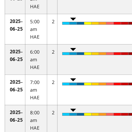
HAE
5:00
2
2025-
am
06-25
HAE
6:00
2
2025-
am
06-25
HAE
7:00
2
2025-
am
06-25
HAE
8:00
2
2025-
am
06-25
HAE