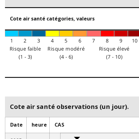
Cote air santé catégories, valeurs
1
2
3
4
5
6
7
8
9
10
Risque faible
Risque modéré
Risque élevé
(1 - 3)
(4 - 6)
(7 - 10)
Cote air santé observations (un jour).
Date
heure
CAS