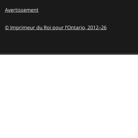
Avertissement
© Imprimeur du Roi pour l’Ontario,
2012–26