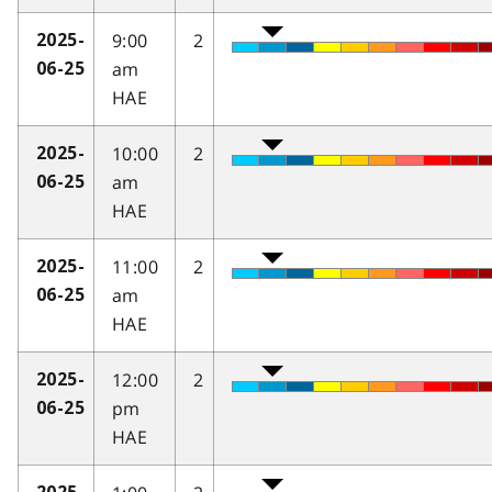
9:00
2
2025-
am
06-25
HAE
10:00
2
2025-
am
06-25
HAE
11:00
2
2025-
am
06-25
HAE
12:00
2
2025-
pm
06-25
HAE