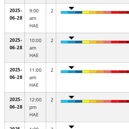
9:00
2
2025-
am
06-28
HAE
10:00
2
2025-
am
06-28
HAE
11:00
2
2025-
am
06-28
HAE
12:00
2
2025-
pm
06-28
HAE