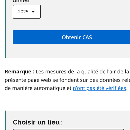
Anneé
Les mesures de la qualité de l’air de la
Remarque :
présente page web se fondent sur des données rel
de manière automatique et
n’ont pas été vérifiées
.
Choisir un lieu: