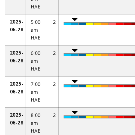
HAE
5:00
2
2025-
am
06-28
HAE
6:00
2
2025-
am
06-28
HAE
7:00
2
2025-
am
06-28
HAE
8:00
2
2025-
am
06-28
HAE