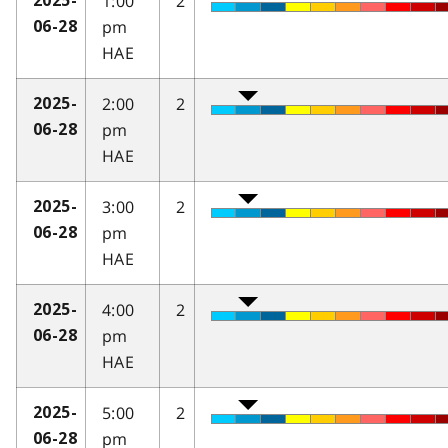
1:00
2
2025-
pm
06-28
HAE
2:00
2
2025-
pm
06-28
HAE
3:00
2
2025-
pm
06-28
HAE
4:00
2
2025-
pm
06-28
HAE
5:00
2
2025-
pm
06-28