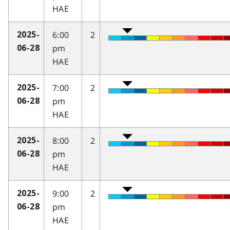
HAE
6:00
2
2025-
pm
06-28
HAE
7:00
2
2025-
pm
06-28
HAE
8:00
2
2025-
pm
06-28
HAE
9:00
2
2025-
pm
06-28
HAE