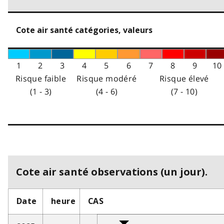
Cote air santé catégories, valeurs
1
2
3
4
5
6
7
8
9
10
Risque faible
Risque modéré
Risque élevé
(1 - 3)
(4 - 6)
(7 - 10)
Cote air santé observations (un jour).
Date
heure
CAS