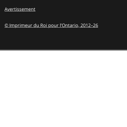
Avertissement
© Imprimeur du Roi pour l’Ontario,
2012–26