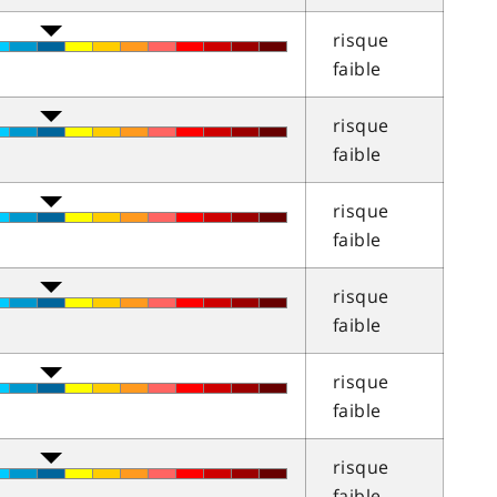
risque
faible
risque
faible
risque
faible
risque
faible
risque
faible
risque
faible