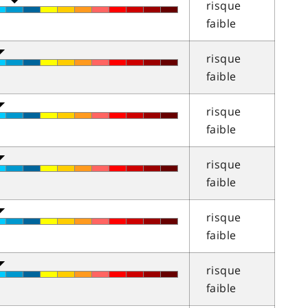
risque
faible
risque
faible
risque
faible
risque
faible
risque
faible
risque
faible