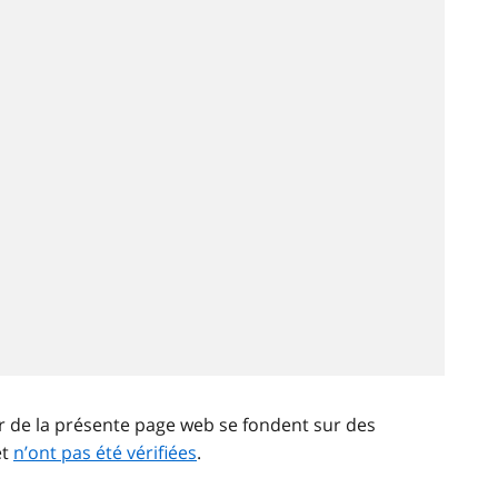
ir de la présente page web se fondent sur des
et
n’ont pas été vérifiées
.