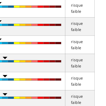
risque
faible
risque
faible
risque
faible
risque
faible
risque
faible
risque
faible