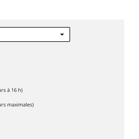
rs à 16 h)
eurs maximales)