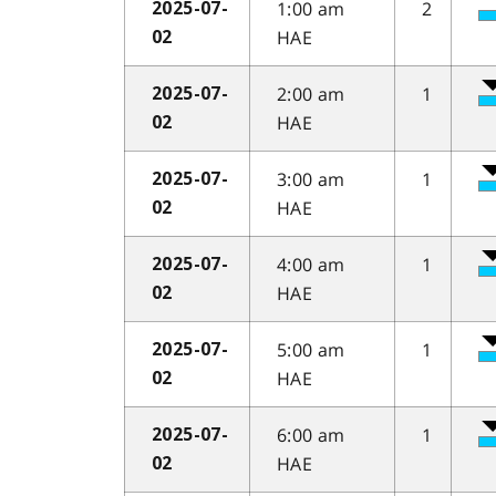
1:00 am
2
2025-07-
HAE
02
2:00 am
1
2025-07-
HAE
02
3:00 am
1
2025-07-
HAE
02
4:00 am
1
2025-07-
HAE
02
5:00 am
1
2025-07-
HAE
02
6:00 am
1
2025-07-
HAE
02