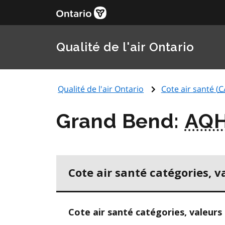
Qualité de l'air Ontario
Qualité de l'air Ontario
Cote air santé (
C
Grand Bend:
AQH
Cote air santé catégories, v
Cote air santé catégories, valeurs