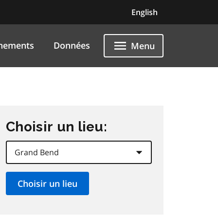
English
nements
Données
Menu
Choisir un lieu: