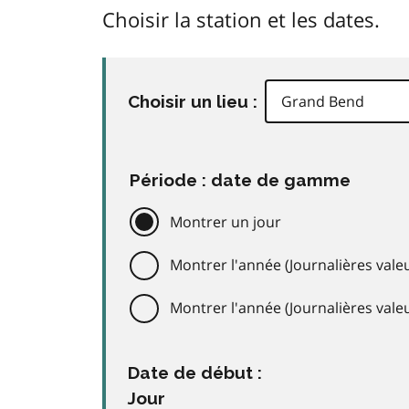
Choisir la station et les dates.
Choisir un lieu :
Période : date de gamme
Montrer un jour
Montrer l'année (Journalières valeu
Montrer l'année (Journalières val
Date de début :
Jour