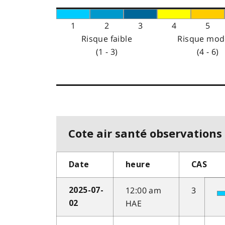
1
2
3
4
5
Risque faible
Risque mod
(1 - 3)
(4 - 6)
Cote air santé observations 
Date
heure
CAS
12:00 am
3
2025-07-
HAE
02