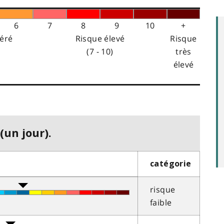
6
7
8
9
10
+
éré
Risque élevé
Risque
(7 - 10)
très
élevé
(un jour).
catégorie
risque
faible