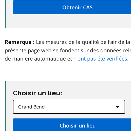
Les mesures de la qualité de l’air de la
Remarque :
présente page web se fondent sur des données rel
de manière automatique et
n’ont pas été vérifiées
.
Choisir un lieu: