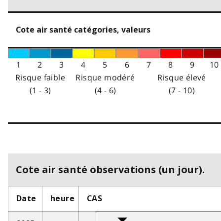
Cote air santé catégories, valeurs
1
2
3
4
5
6
7
8
9
10
Risque faible
Risque modéré
Risque élevé
(1 - 3)
(4 - 6)
(7 - 10)
Cote air santé observations (un jour).
Date
heure
CAS