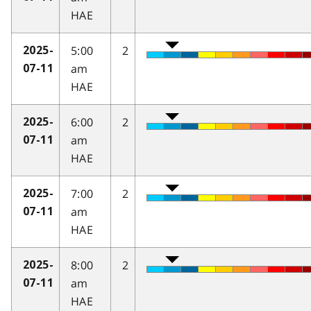
HAE
5:00
2
2025-
am
07-11
HAE
6:00
2
2025-
am
07-11
HAE
7:00
2
2025-
am
07-11
HAE
8:00
2
2025-
am
07-11
HAE