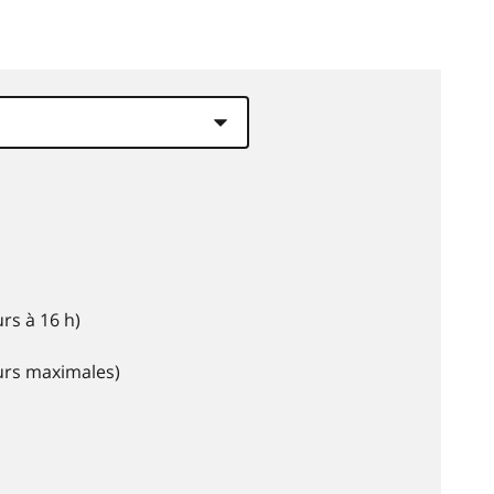
rs à 16 h)
eurs maximales)