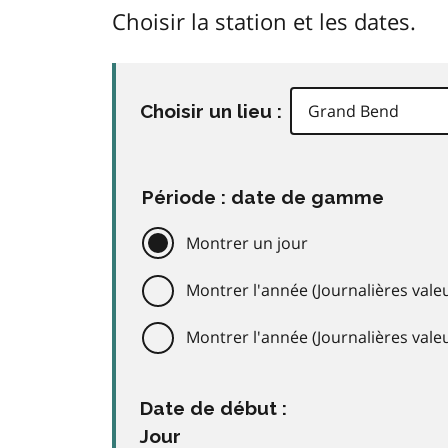
Choisir la station et les dates.
Choisir un lieu :
Période : date de gamme
Montrer un jour
Montrer l'année (Journalières valeu
Montrer l'année (Journalières val
Date de début :
Jour