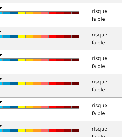
risque
faible
risque
faible
risque
faible
risque
faible
risque
faible
risque
faible