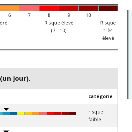
6
7
8
9
10
+
éré
Risque élevé
Risque
(7 - 10)
très
élevé
(un jour).
catégorie
risque
faible