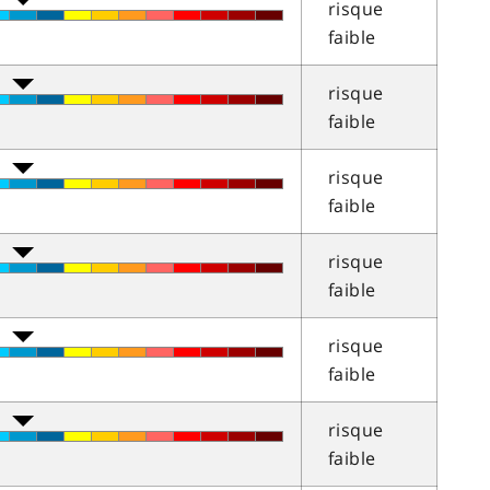
risque
faible
risque
faible
risque
faible
risque
faible
risque
faible
risque
faible