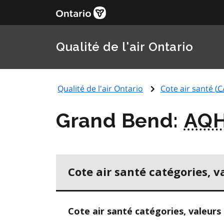
Qualité de l'air Ontario
Qualité de l'air Ontario
Cote air santé (
C
Grand Bend:
AQH
Cote air santé catégories, v
Cote air santé catégories, valeurs