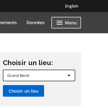
English
nements
Données
Menu
Choisir un lieu: