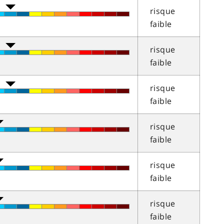
risque
faible
risque
faible
risque
faible
risque
faible
risque
faible
risque
faible