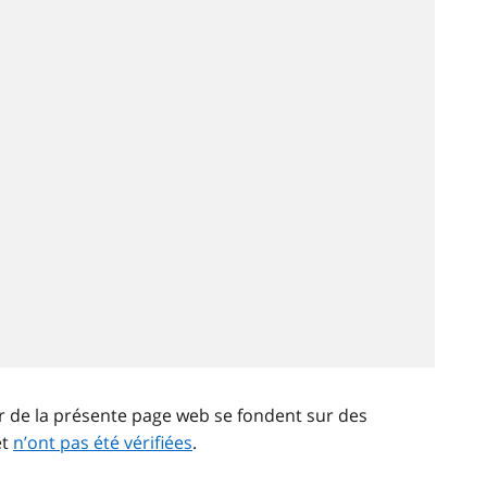
ir de la présente page web se fondent sur des
et
n’ont pas été vérifiées
.