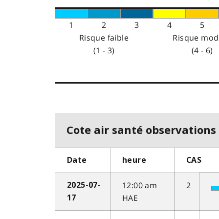
1
2
3
4
5
Risque faible
Risque mod
(1 - 3)
(4 - 6)
Cote air santé observations 
Date
heure
CAS
12:00 am
2
2025-07-
HAE
17