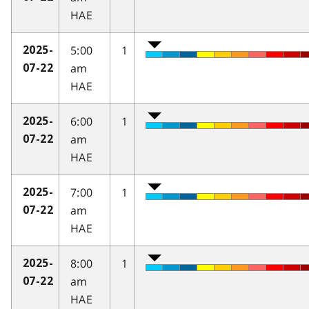
HAE
5:00
1
2025-
am
07-22
HAE
6:00
1
2025-
am
07-22
HAE
7:00
1
2025-
am
07-22
HAE
8:00
1
2025-
am
07-22
HAE