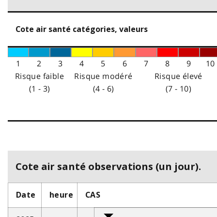
Cote air santé catégories, valeurs
1
2
3
4
5
6
7
8
9
10
Risque faible
Risque modéré
Risque élevé
(1 - 3)
(4 - 6)
(7 - 10)
Cote air santé observations (un jour).
Date
heure
CAS