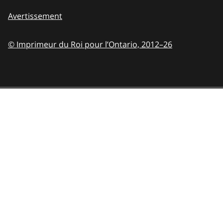
Avertissement
© Imprimeur du Roi pour l’Ontario,
2012–26