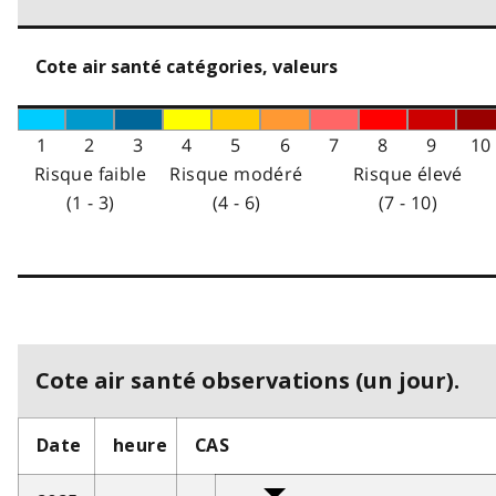
Cote air santé catégories, valeurs
1
2
3
4
5
6
7
8
9
10
Risque faible
Risque modéré
Risque élevé
(1 - 3)
(4 - 6)
(7 - 10)
Cote air santé observations (un jour).
Date
heure
CAS