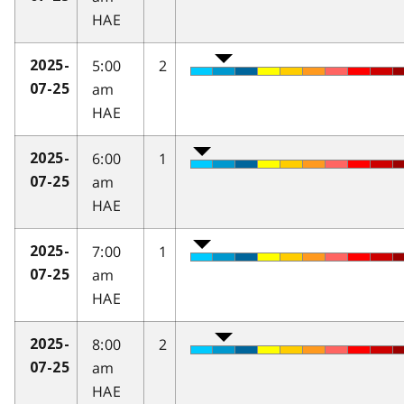
HAE
5:00
2
2025-
am
07-25
HAE
6:00
1
2025-
am
07-25
HAE
7:00
1
2025-
am
07-25
HAE
8:00
2
2025-
am
07-25
HAE