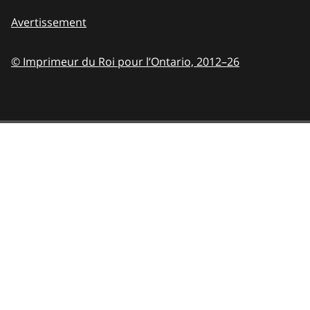
Avertissement
© Imprimeur du Roi pour l’Ontario,
2012–26